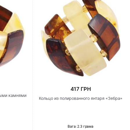
417 ГРН
ными камнями
Кольцо из полированного янтаря «Зебра»
Вага: 2.3 грама