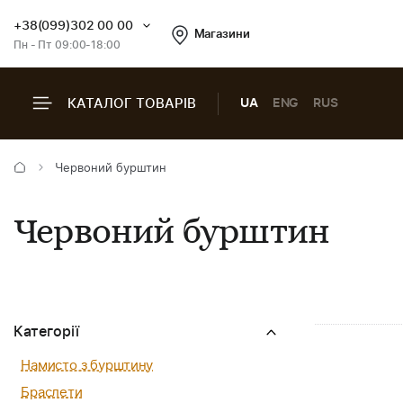
+38(099)302 00 00
Магазини
Пн - Пт 09:00-18:00
КАТАЛОГ ТОВАРІВ
UA
ENG
RUS
Червоний бурштин
Червоний бурштин
Категорії
Намисто з бурштину
Браслети