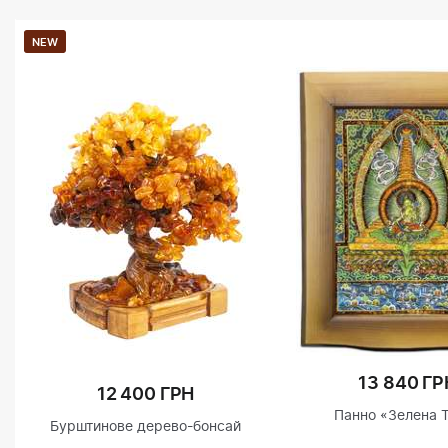
NEW
13 840 ГР
12 400 ГРН
Панно «Зелена 
Бурштинове дерево-бонсай