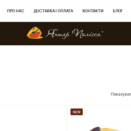
ПРО НАС
ДОСТАВКА І ОПЛАТА
КОНТАКТИ
БЛОГ
Показуват
NEW