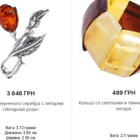
489 ГРН
3 646 ГРН
Кольцо со светлыми и тем
черненого серебра с янтарем
янтаря
«Янтарная роза»
Вага: 3.72 грама
Довжина:
3.60 см
Вага: 2.7 грама
Ширина
: 2.50 см