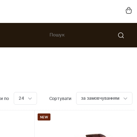
24
за замовчуванням
и по
Сортувати
NEW