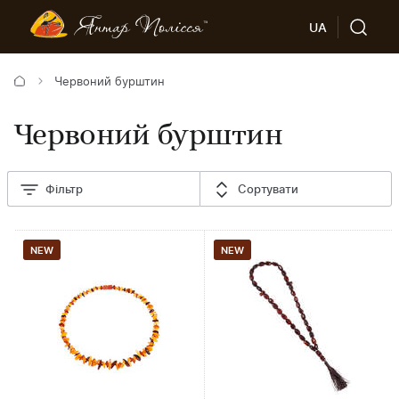
UA
Червоний бурштин
Червоний бурштин
Фільтр
Сортувати
NEW
NEW