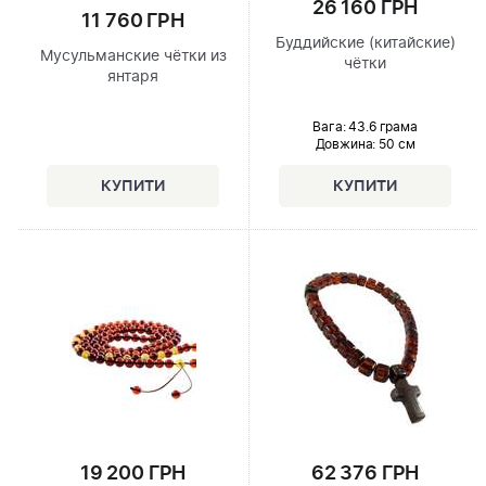
26 160 ГРН
11 760 ГРН
Буддийские (китайские)
Мусульманские чётки из
чётки
янтаря
Вага: 43.6 грама
Довжина:
50 см
19 200 ГРН
62 376 ГРН