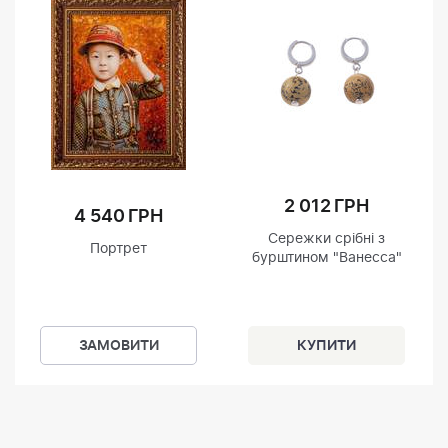
2 012 ГРН
4 540 ГРН
Сережки срібні з
Портрет
бурштином "Ванесса"
ЗАМОВИТИ