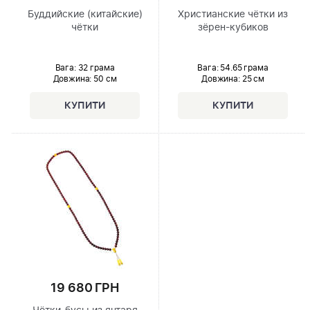
Буддийские (китайские)
Христианские чётки из
чётки
зёрен-кубиков
Вага: 32 грама
Вага: 54.65 грама
Довжина:
50 см
Довжина:
25 см
19 680 ГРН