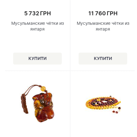
5 732 ГРН
11 760 ГРН
Мусульманские чётки из
Мусульманские чётки из
янтаря
янтаря