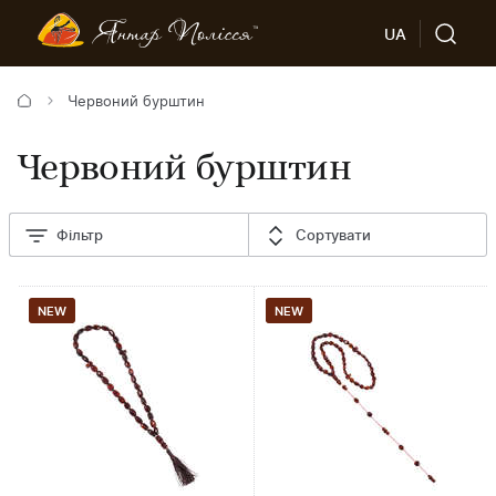
UA
Червоний бурштин
Червоний бурштин
Фільтр
Сортувати
NEW
NEW