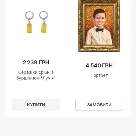
2 239 ГРН
4 540 ГРН
Сережки срібні з
Портрет
бурштином "Лучія"
ЗАМОВИТИ