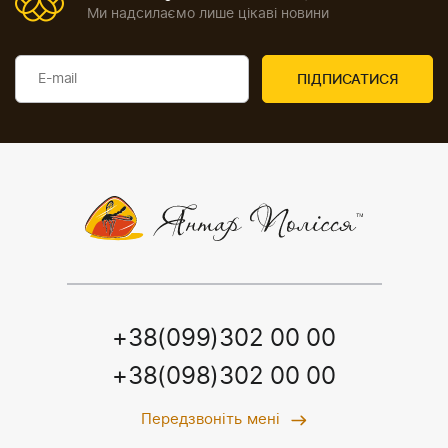
Ми надсилаємо лише цікаві новини
+38(099)302 00 00
+38(098)302 00 00
Передзвоніть мені