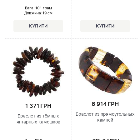
Вага: 10.1 грам
Довжина:
19 см
6 914 ГРН
1 371 ГРН
Браслет из прямоугольных
Браслет из тёмных
камней
янтарных камешков