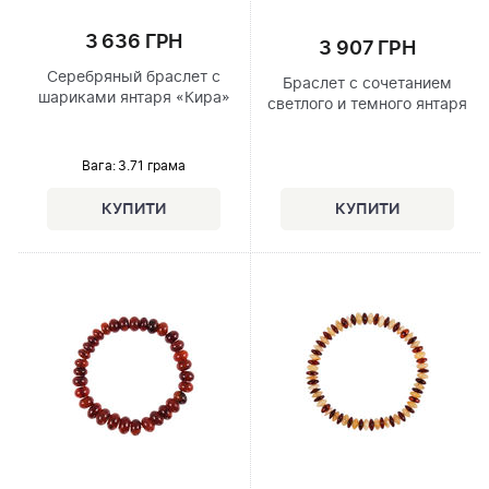
3 636 ГРН
3 907 ГРН
Серебряный браслет с
Браслет с сочетанием
шариками янтаря «Кира»
светлого и темного янтаря
Вага: 3.71 грама