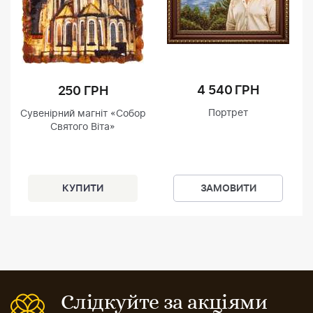
4 540 ГРН
250 ГРН
Портрет
Сувенірний магніт «Собор
Святого Віта»
ЗАМОВИТИ
Слідкуйте за акціями