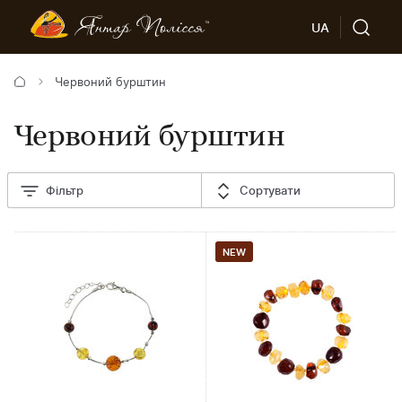
UA
Червоний бурштин
Червоний бурштин
Фільтр
Сортувати
NEW