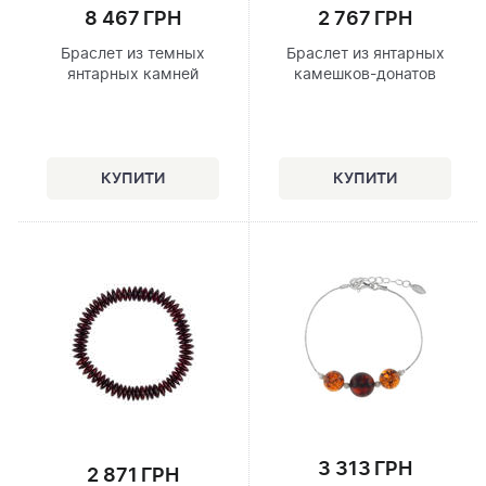
8 467 ГРН
2 767 ГРН
Браслет из темных
Браслет из янтарных
янтарных камней
камешков-донатов
3 313 ГРН
2 871 ГРН