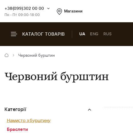
+38(099)302 00 00
Магазини
Пн - Пт 09:00-18:00
КАТАЛОГ ТОВАРІВ
UA
ENG
RUS
Червоний бурштин
Червоний бурштин
Категорії
Намисто з бурштину
Браслети