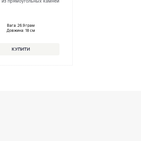
 из прямоугольных камней
Вага: 26.9 грам
Довжина:
18 см