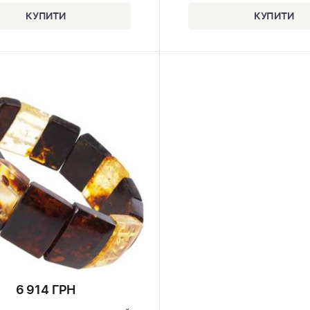
6 914 ГРН