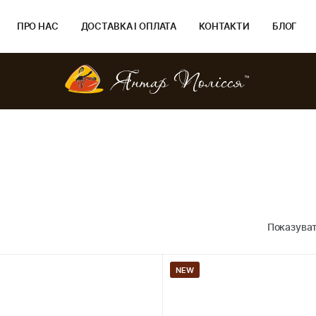
ПРО НАС
ДОСТАВКА І ОПЛАТА
КОНТАКТИ
БЛОГ
Показуват
NEW