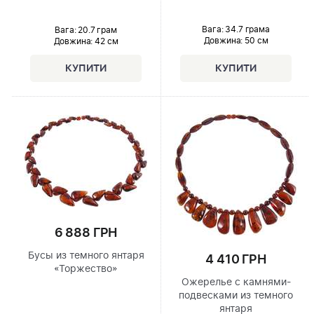
Вага: 34.7 грама
Вага: 20.7 грам
Довжина:
50 см
Довжина:
42 см
6 888 ГРН
Бусы из темного янтаря
4 410 ГРН
«Торжество»
Ожерелье с камнями-
подвесками из темного
янтаря