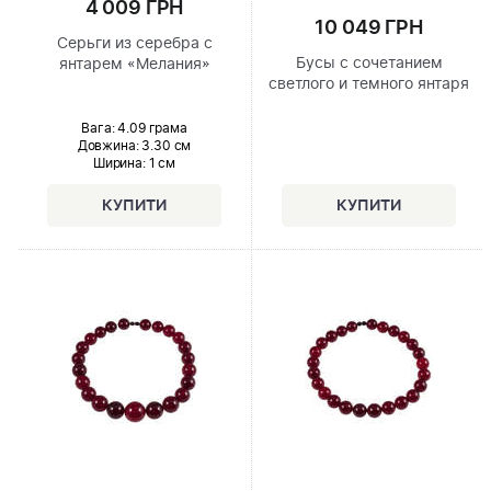
4 009 ГРН
10 049 ГРН
Серьги из серебра с
Бусы с сочетанием
янтарем «Мелания»
светлого и темного янтаря
Вага: 4.09 грама
Довжина:
3.30 см
Ширина
: 1 см