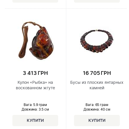
3 413 ГРН
16 705 ГРН
Кулон «Рыбка» на
Бусы из плоских янтарных
воскованном жгуте
камней
Вага: 5.9 грам
Вага: 65 грам
Довжина:
3.5 см
Довжина:
40 см