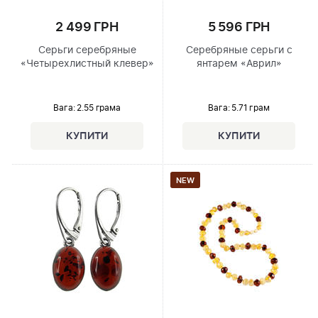
2 499 ГРН
5 596 ГРН
Серьги серебряные
Серебряные серьги с
«Четырехлистный клевер»
янтарем «Аврил»
Вага: 2.55 грама
Вага: 5.71 грам
NEW