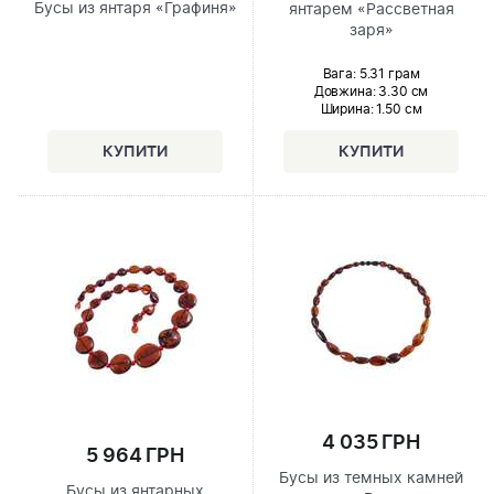
Бусы из янтаря «Графиня»
янтарем «Рассветная
заря»
Вага: 5.31 грам
Довжина:
3.30 см
Ширина
: 1.50 см
4 035 ГРН
5 964 ГРН
Бусы из темных камней
Бусы из янтарных