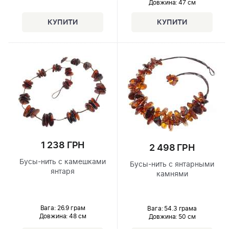
Довжина:
47 см
1 238 ГРН
2 498 ГРН
Бусы-нить с камешками
Бусы-нить с янтарными
янтаря
камнями
Вага: 26.9 грам
Вага: 54.3 грама
Довжина:
48 см
Довжина:
50 см