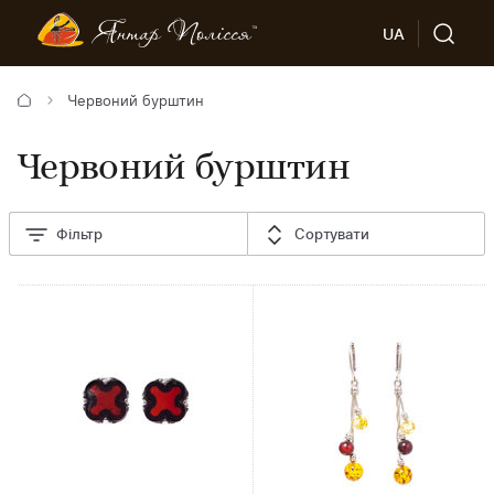
UA
Червоний бурштин
Червоний бурштин
Фільтр
Сортувати