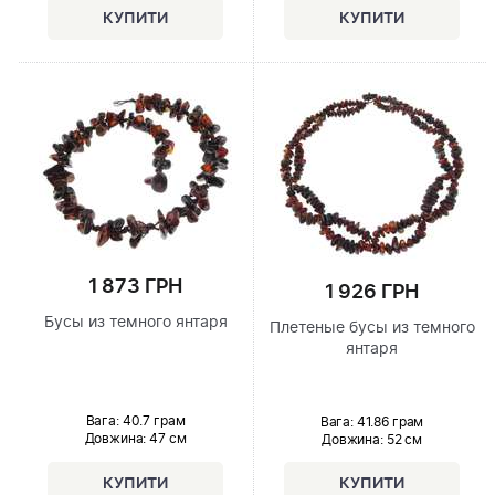
1 873 ГРН
1 926 ГРН
Бусы из темного янтаря
Плетеные бусы из темного
янтаря
Вага: 40.7 грам
Вага: 41.86 грам
Довжина:
47 см
Довжина:
52 см