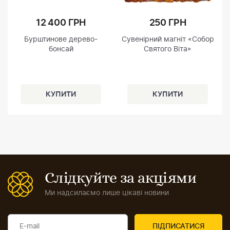
12 400 ГРН
250 ГРН
Бурштинове дерево-
Сувенірний магніт «Собор
бонсай
Святого Віта»
Слідкуйте за акціями
Ми надсилаємо лише цікаві новини