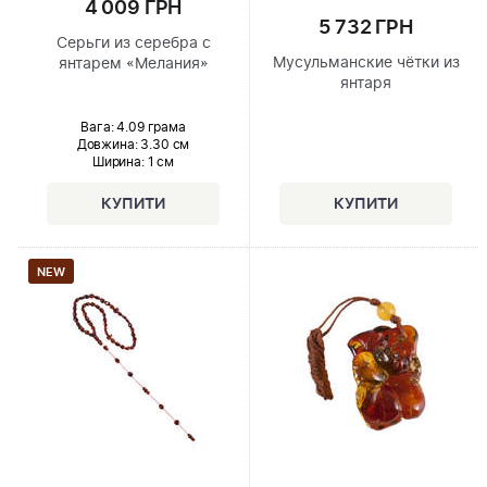
4 009 ГРН
5 732 ГРН
Серьги из серебра с
Мусульманские чётки из
янтарем «Мелания»
янтаря
Вага: 4.09 грама
Довжина:
3.30 см
Ширина
: 1 см
NEW