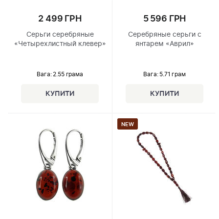
2 499 ГРН
5 596 ГРН
Серьги серебряные
Серебряные серьги с
«Четырехлистный клевер»
янтарем «Аврил»
Вага: 2.55 грама
Вага: 5.71 грам
NEW