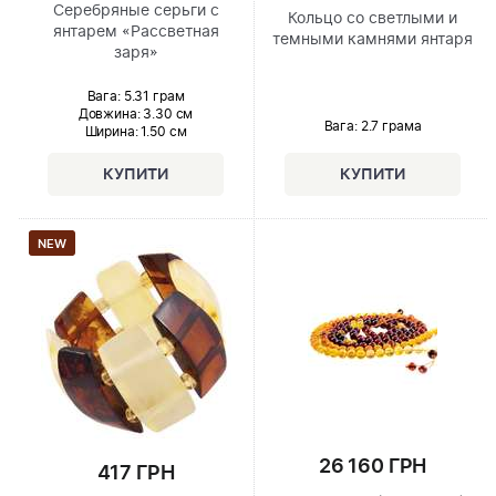
Серебряные серьги с
Кольцо со светлыми и
янтарем «Рассветная
темными камнями янтаря
заря»
Вага: 5.31 грам
Довжина:
3.30 см
Вага: 2.7 грама
Ширина
: 1.50 см
NEW
26 160 ГРН
417 ГРН