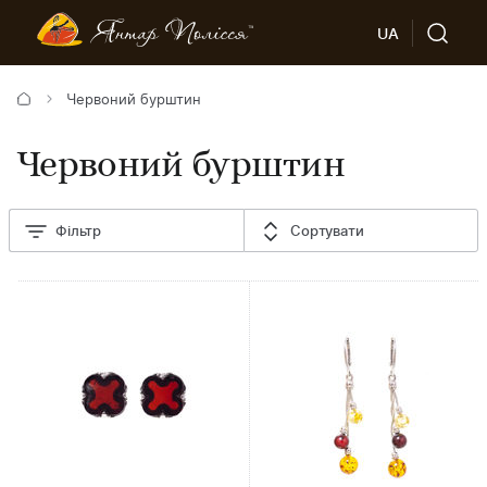
UA
Червоний бурштин
Червоний бурштин
Фільтр
Сортувати