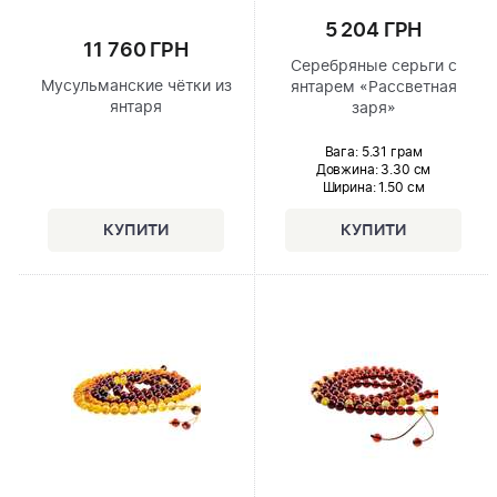
5 204 ГРН
11 760 ГРН
Серебряные серьги с
Мусульманские чётки из
янтарем «Рассветная
янтаря
заря»
Вага: 5.31 грам
Довжина:
3.30 см
Ширина
: 1.50 см