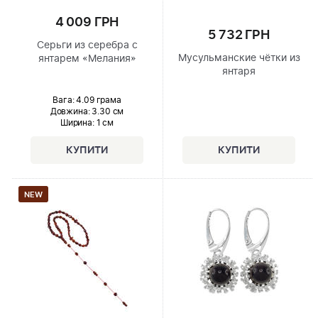
4 009 ГРН
5 732 ГРН
Серьги из серебра с
Мусульманские чётки из
янтарем «Мелания»
янтаря
Вага: 4.09 грама
Довжина:
3.30 см
Ширина
: 1 см
NEW