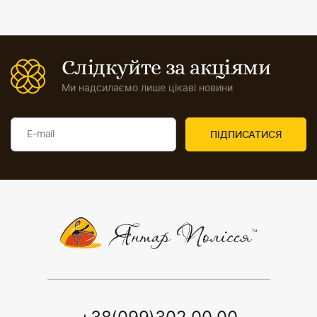
Слідкуйте за акціями
Ми надсилаємо лише цікаві новини