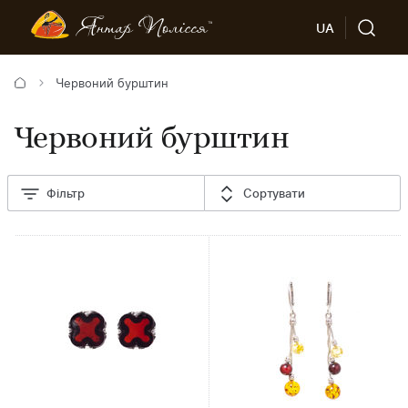
UA
Червоний бурштин
Червоний бурштин
Фільтр
Сортувати