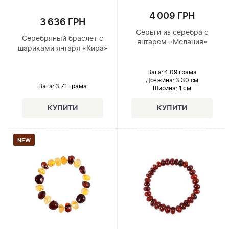
4 009 ГРН
3 636 ГРН
Серьги из серебра с
Серебряный браслет с
янтарем «Мелания»
шариками янтаря «Кира»
Вага: 4.09 грама
Довжина:
3.30 см
Вага: 3.71 грама
Ширина
: 1 см
NEW