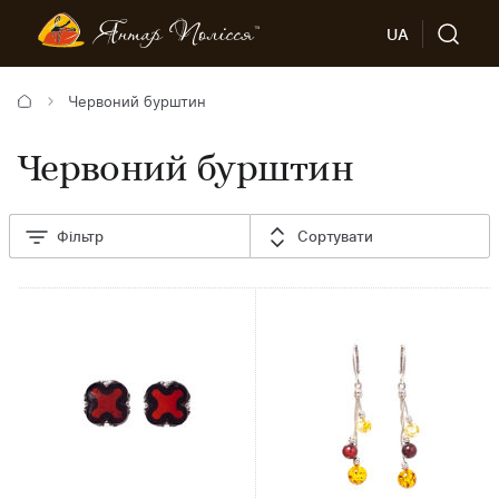
UA
Червоний бурштин
Червоний бурштин
Фільтр
Сортувати