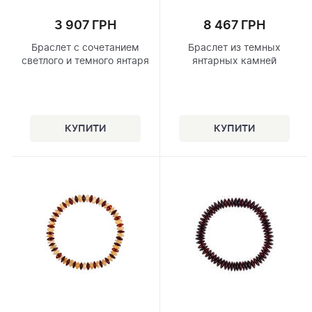
3 907 ГРН
8 467 ГРН
Браслет с сочетанием
Браслет из темных
светлого и темного янтаря
янтарных камней