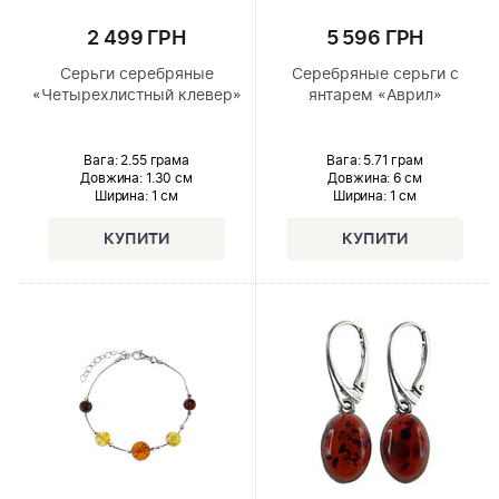
2 499 ГРН
5 596 ГРН
Серьги серебряные
Серебряные серьги с
«Четырехлистный клевер»
янтарем «Аврил»
Вага: 2.55 грама
Вага: 5.71 грам
Довжина:
1.30 см
Довжина:
6 см
Ширина
: 1 см
Ширина
: 1 см