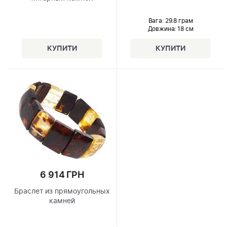
Вага: 29.8 грам
Довжина:
18 см
6 914 ГРН
Браслет из прямоугольных
камней