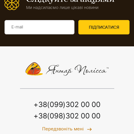
Ми надсилаємо лише цікаві новини
+38(099)302 00 00
+38(098)302 00 00
Передзвоніть мені