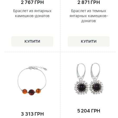
2 767 ГРН
2 871 ГРН
Браслет из янтарных
Браслет из темных
камешков-донатов
янтарных камешков-
донатов
5 204 ГРН
3 313 ГРН