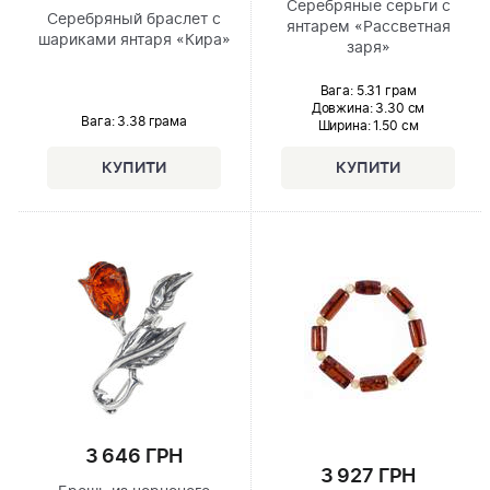
Серебряные серьги с
Серебряный браслет с
янтарем «Рассветная
шариками янтаря «Кира»
заря»
Вага: 5.31 грам
Довжина:
3.30 см
Вага: 3.38 грама
Ширина
: 1.50 см
3 646 ГРН
3 927 ГРН