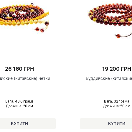
26 160 ГРН
19 200 ГРН
йские (китайские) чётки
Буддийские (китайские
Вага: 43.6 грама
Вага: 32 грама
Довжина:
50 см
Довжина:
50 см