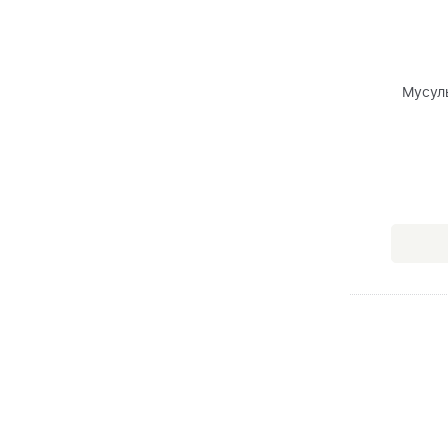
Мусул