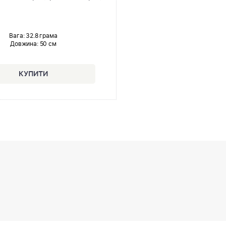
Вага: 32.8 грама
Довжина:
50 см