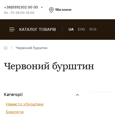
+38(099)302 00 00
Магазини
Пн - Пт 09:00-18:00
КАТАЛОГ ТОВАРІВ
UA
ENG
RUS
Червоний бурштин
Червоний бурштин
Категорії
Намисто з бурштину
Браслети