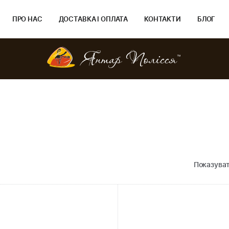
ПРО НАС
ДОСТАВКА І ОПЛАТА
КОНТАКТИ
БЛОГ
Показуват