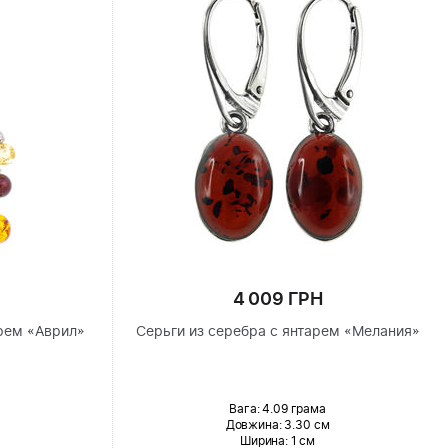
4 009 ГРН
рем «Аврил»
Серьги из серебра с янтарем «Мелания»
Вага: 4.09 грама
Довжина:
3.30 см
Ширина
: 1 см