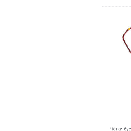
Чётки-бус