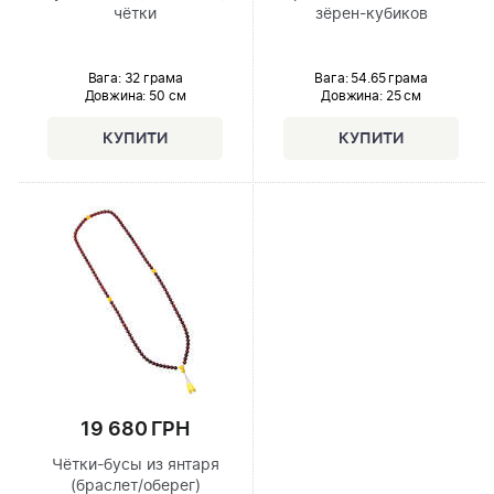
чётки
зёрен-кубиков
Вага: 32 грама
Вага: 54.65 грама
Довжина:
50 см
Довжина:
25 см
19 680 ГРН
Чётки-бусы из янтаря
(браслет/оберег)