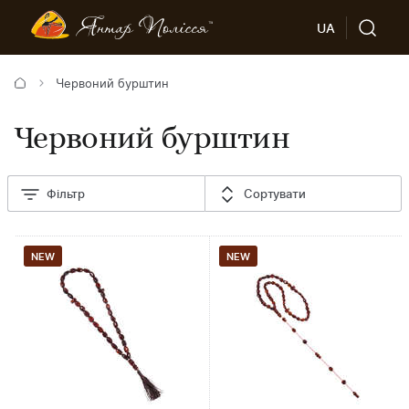
UA
Червоний бурштин
Червоний бурштин
Фільтр
Сортувати
NEW
NEW