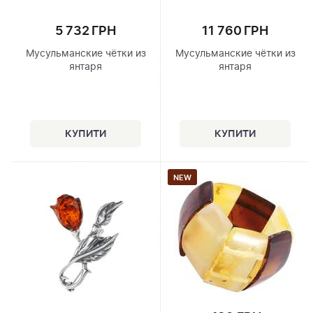
5 732 ГРН
11 760 ГРН
Мусульманские чётки из
Мусульманские чётки из
янтаря
янтаря
NEW