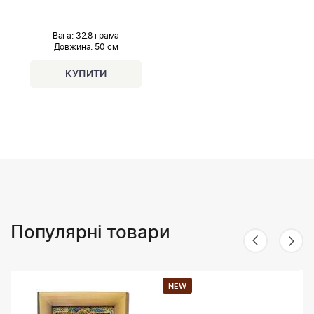
Вага: 32.8 грама
Довжина:
50 см
Популярні товари
NEW