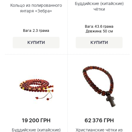
Буддийские (китайские)
Кольцо из полированного
чётки
янтаря «Зебра»
Вага: 43.6 грама
Вага: 2.3 грама
Довжина:
50 см
19 200 ГРН
62 376 ГРН
Буддийские (китайские)
Христианские чётки из