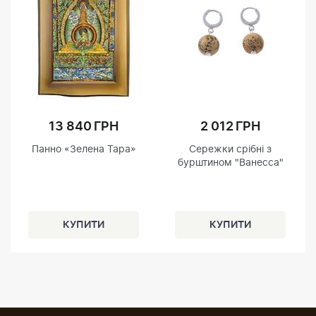
13 840 ГРН
2 012 ГРН
Панно «Зелена Тара»
Сережки срібні з
бурштином "Ванесса"