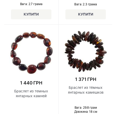
Вага: 2.7 грама
Вага: 2.3 грама
1 371 ГРН
1 440 ГРН
Браслет из тёмных
Браслет из темных
янтарных камешков
янтарных камней
Вага: 29.8 грам
Довжина:
18 см