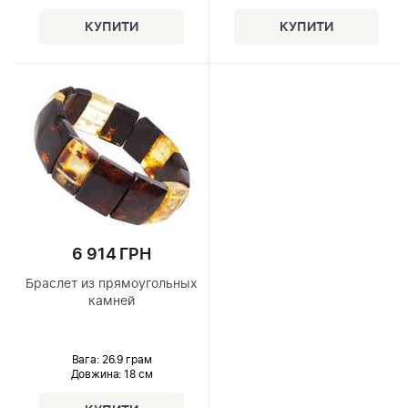
6 914 ГРН
Браслет из прямоугольных
камней
Вага: 26.9 грам
Довжина:
18 см