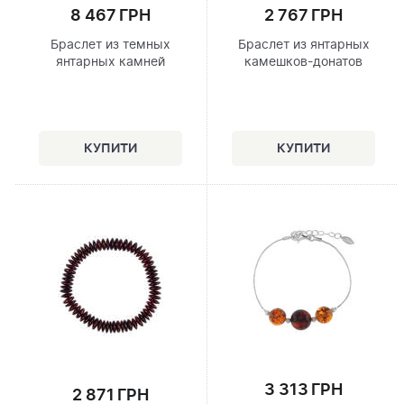
8 467 ГРН
2 767 ГРН
Браслет из темных
Браслет из янтарных
янтарных камней
камешков-донатов
3 313 ГРН
2 871 ГРН