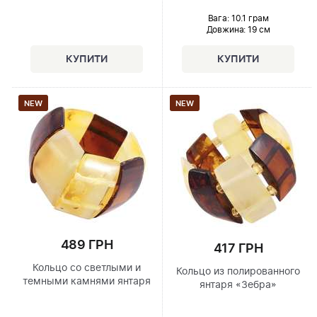
Вага: 10.1 грам
Довжина:
19 см
NEW
NEW
489 ГРН
417 ГРН
Кольцо со светлыми и
Кольцо из полированного
темными камнями янтаря
янтаря «Зебра»