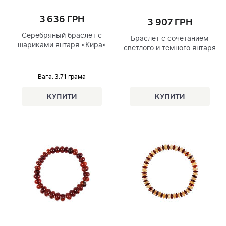
3 636 ГРН
3 907 ГРН
Серебряный браслет с
Браслет с сочетанием
шариками янтаря «Кира»
светлого и темного янтаря
Вага: 3.71 грама