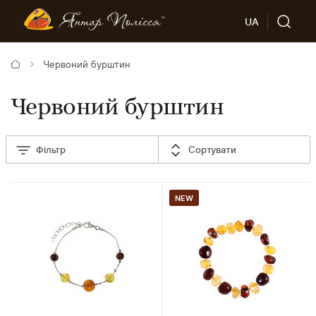
UA
Червоний бурштин
Червоний бурштин
Фільтр
Сортувати
NEW