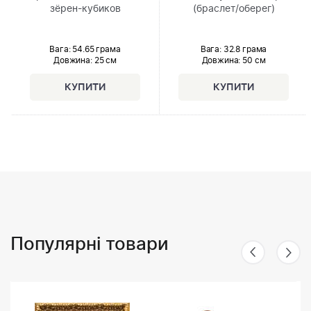
зёрен-кубиков
(браслет/оберег)
Вага: 54.65 грама
Вага: 32.8 грама
Довжина:
25 см
Довжина:
50 см
Популярні товари