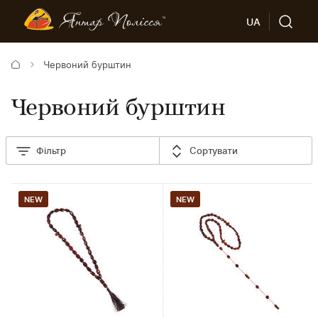
UA
Червоний бурштин
Червоний бурштин
Фільтр
Сортувати
NEW
NEW