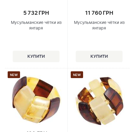
5 732 ГРН
11 760 ГРН
Мусульманские чётки из
Мусульманские чётки из
янтаря
янтаря
NEW
NEW