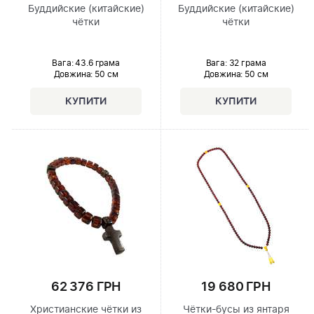
Буддийские (китайские)
Буддийские (китайские)
чётки
чётки
Вага: 43.6 грама
Вага: 32 грама
Довжина:
50 см
Довжина:
50 см
62 376 ГРН
19 680 ГРН
Христианские чётки из
Чётки-бусы из янтаря