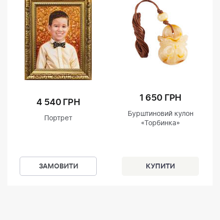
1 650 ГРН
4 540 ГРН
Бурштиновий кулон
Портрет
«Торбинка»
ЗАМОВИТИ