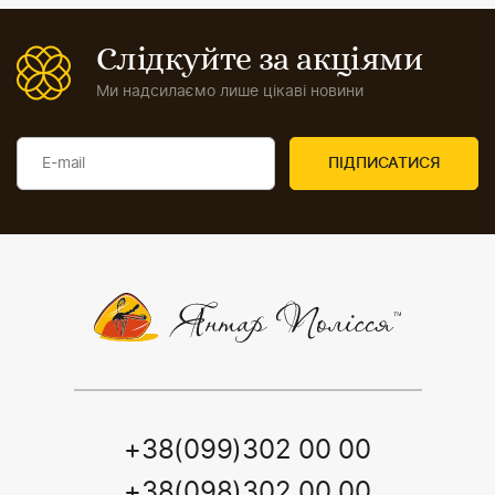
Слідкуйте за акціями
Ми надсилаємо лише цікаві новини
+38(099)302 00 00
+38(098)302 00 00