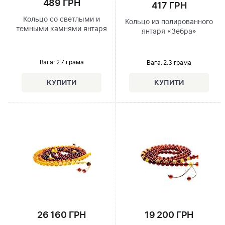
489 ГРН
417 ГРН
Кольцо со светлыми и
Кольцо из полированного
темными камнями янтаря
янтаря «Зебра»
Вага: 2.7 грама
Вага: 2.3 грама
26 160 ГРН
19 200 ГРН