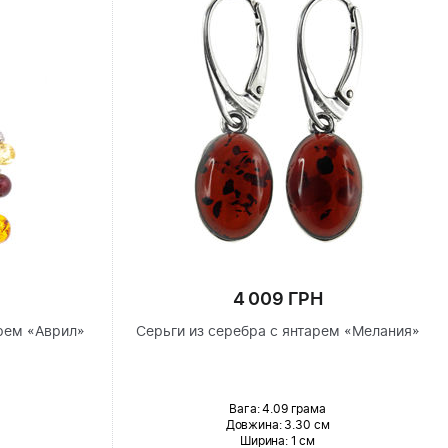
4 009 ГРН
рем «Аврил»
Серьги из серебра с янтарем «Мелания»
Вага: 4.09 грама
Довжина:
3.30 см
Ширина
: 1 см