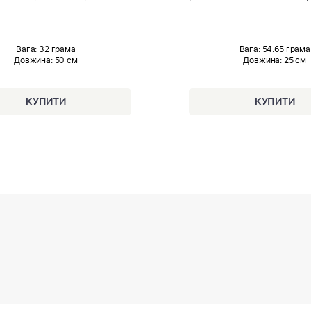
Вага: 32 грама
Вага: 54.65 грама
Довжина:
50 см
Довжина:
25 см