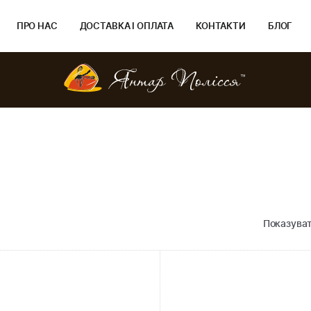
ПРО НАС
ДОСТАВКА І ОПЛАТА
КОНТАКТИ
БЛОГ
Показуват