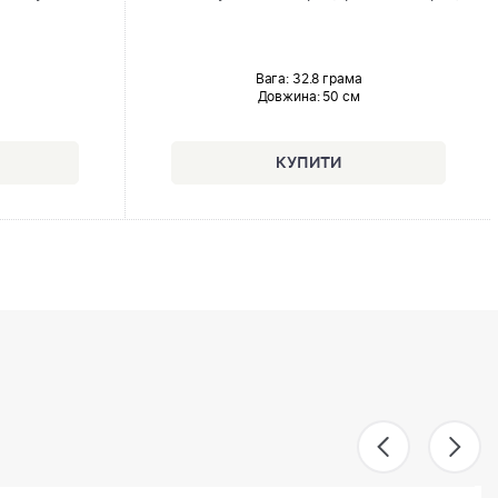
Вага: 32.8 грама
Довжина:
50 см