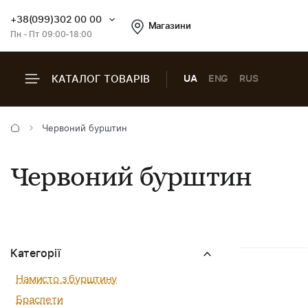
+38(099)302 00 00
Магазини
Пн - Пт 09:00-18:00
КАТАЛОГ ТОВАРІВ
UA
ENG
RUS
Червоний бурштин
Червоний бурштин
Категорії
Намисто з бурштину
Браслети