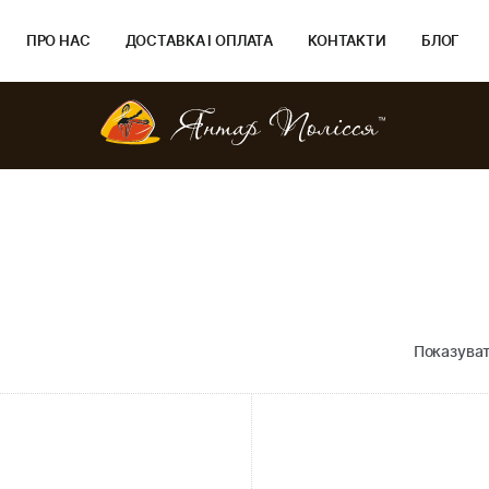
ПРО НАС
ДОСТАВКА І ОПЛАТА
КОНТАКТИ
БЛОГ
Показуват