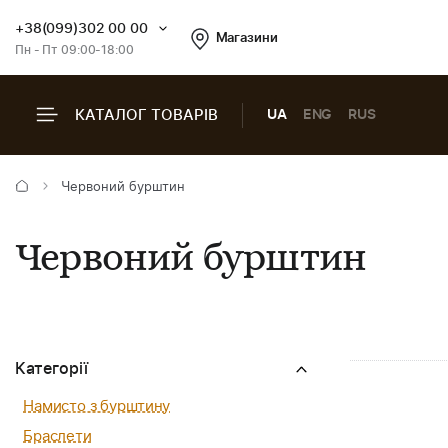
+38(099)302 00 00
Магазини
Пн - Пт 09:00-18:00
КАТАЛОГ ТОВАРІВ
UA
ENG
RUS
Червоний бурштин
Червоний бурштин
Категорії
Намисто з бурштину
Браслети