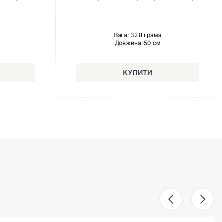
Вага: 32.8 грама
Довжина:
50 см