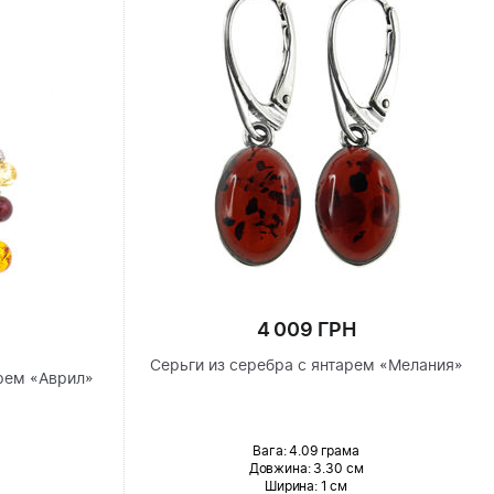
4 009 ГРН
Серьги из серебра с янтарем «Мелания»
рем «Аврил»
Вага: 4.09 грама
Довжина:
3.30 см
Ширина
: 1 см