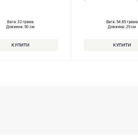
Вага: 32 грама
Вага: 54.65 грама
Довжина:
50 см
Довжина:
25 см