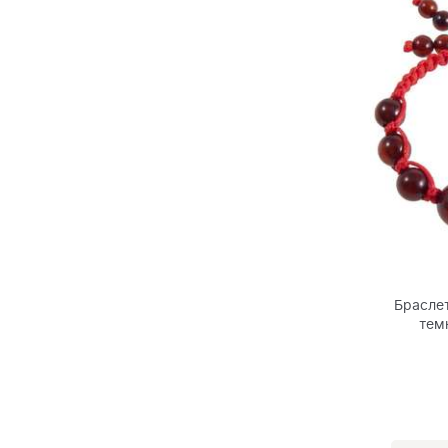
Браслет
тем