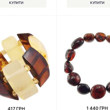
1 440 ГРН
417 ГРН