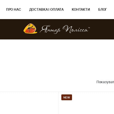
ПРО НАС
ДОСТАВКА І ОПЛАТА
КОНТАКТИ
БЛОГ
Показуват
NEW