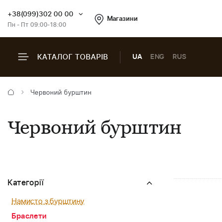
+38(099)302 00 00
Магазини
Пн - Пт 09:00-18:00
КАТАЛОГ ТОВАРІВ
UA
ENG
RUS
Червоний бурштин
Червоний бурштин
Категорії
Намисто з бурштину
Браслети