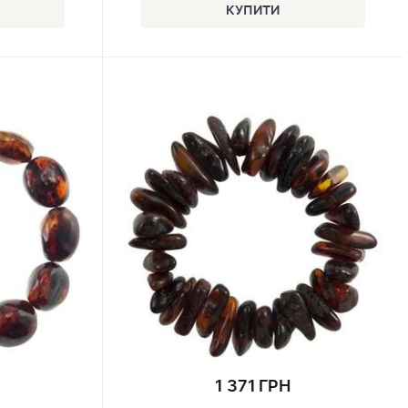
1 371 ГРН