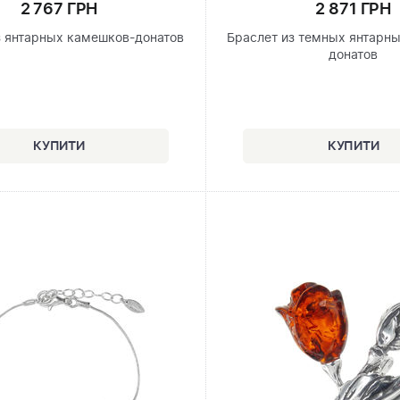
2 767 ГРН
2 871 ГРН
з янтарных камешков-донатов
Браслет из темных янтарн
донатов