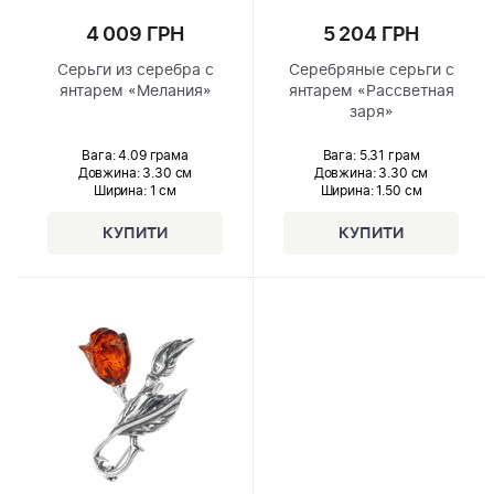
4 009 ГРН
5 204 ГРН
Серьги из серебра с
Серебряные серьги с
янтарем «Мелания»
янтарем «Рассветная
заря»
Вага: 4.09 грама
Вага: 5.31 грам
Довжина:
3.30 см
Довжина:
3.30 см
Ширина
: 1 см
Ширина
: 1.50 см