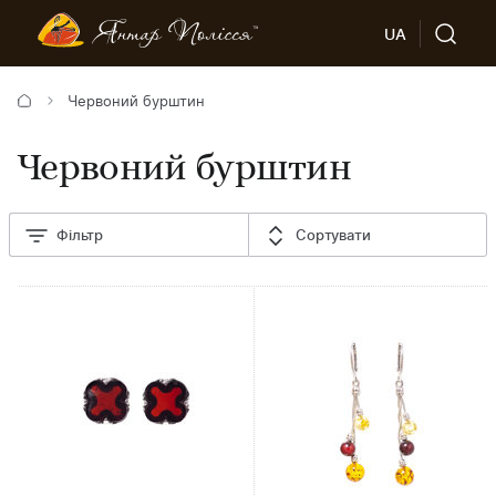
UA
Червоний бурштин
Червоний бурштин
Фільтр
Сортувати