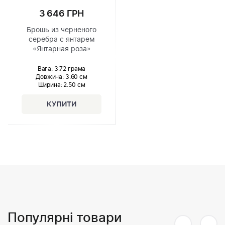
3 646 ГРН
Брошь из черненого
серебра с янтарем
«Янтарная роза»
Вага: 3.72 грама
Довжина:
3.60 см
Ширина
: 2.50 см
Популярні товари