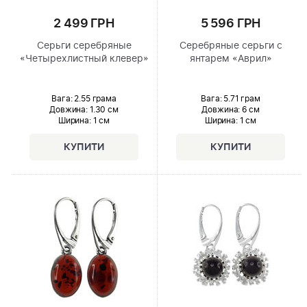
2 499 ГРН
5 596 ГРН
Серьги серебряные
Серебряные серьги с
«Четырехлистный клевер»
янтарем «Аврил»
Вага: 2.55 грама
Вага: 5.71 грам
Довжина:
1.30 см
Довжина:
6 см
Ширина
: 1 см
Ширина
: 1 см