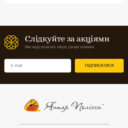
Слідкуйте за акціями
Ми надсилаємо лише цікаві новини