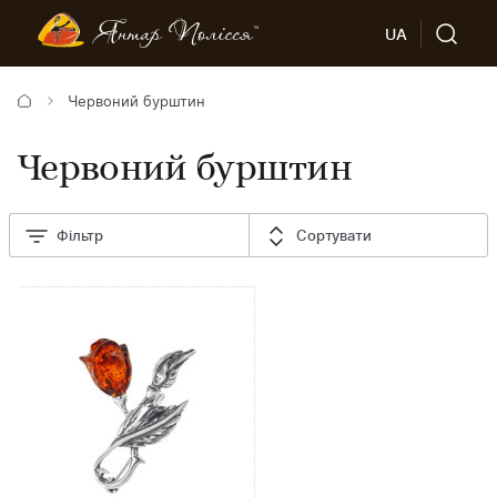
UA
Червоний бурштин
Червоний бурштин
Фільтр
Сортувати