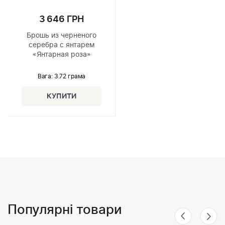
3 646 ГРН
Брошь из черненого
серебра с янтарем
«Янтарная роза»
Вага: 3.72 грама
Популярні товари