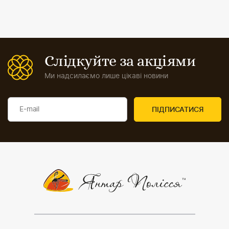
Слідкуйте за акціями
Ми надсилаємо лише цікаві новини