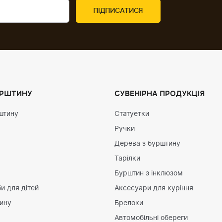
УРШТИНУ
СУВЕНІРНА ПРОДУКЦІЯ
штину
Статуетки
Ручки
Дерева з бурштину
Тарілки
Бурштин з інклюзом
и для дітей
Аксесуари для куріння
тину
Брелоки
Автомобільні обереги