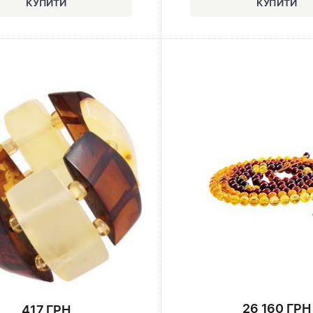
26 160 ГРН
417 ГРН