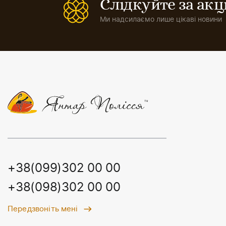
Слідкуйте за ак
Ми надсилаємо лише цікаві новини
+38(099)302 00 00
+38(098)302 00 00
Передзвоніть мені