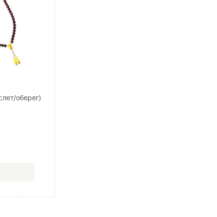
слет/оберег)