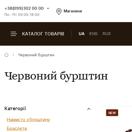
+38(099)302 00 00
Магазини
Пн - Пт 09:00-18:00
КАТАЛОГ ТОВАРІВ
UA
ENG
RUS
Червоний бурштин
Червоний бурштин
Категорії
NEW
Намисто з бурштину
Браслети