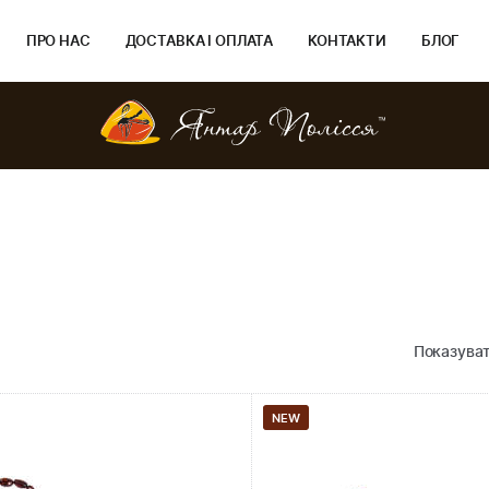
ПРО НАС
ДОСТАВКА І ОПЛАТА
КОНТАКТИ
БЛОГ
Показуват
NEW