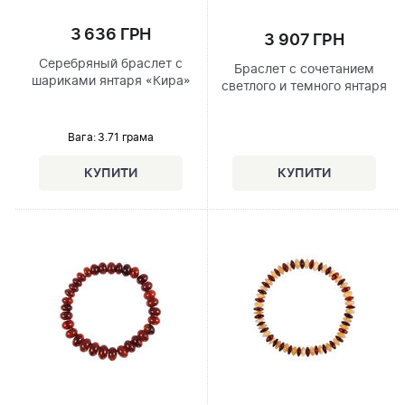
3 636 ГРН
3 907 ГРН
Серебряный браслет с
Браслет с сочетанием
шариками янтаря «Кира»
светлого и темного янтаря
Вага: 3.71 грама