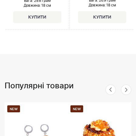
Вага: 26.9 грам
Вага: 29.8 грам
Довжина:
18 см
Довжина:
18 см
Популярні товари
NEW
NEW