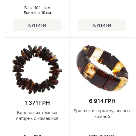
Вага: 10.1 грам
Довжина:
19 см
6 914 ГРН
1 371 ГРН
Браслет из прямоугольных
Браслет из тёмных
камней
янтарных камешков