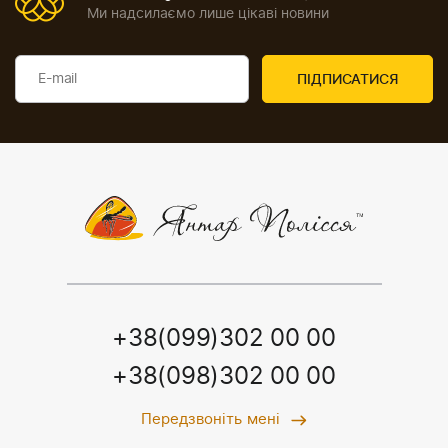
Ми надсилаємо лише цікаві новини
+38(099)302 00 00
+38(098)302 00 00
Передзвоніть мені