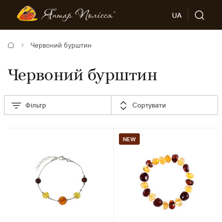
UA
Червоний бурштин
Червоний бурштин
Фільтр
Сортувати
NEW