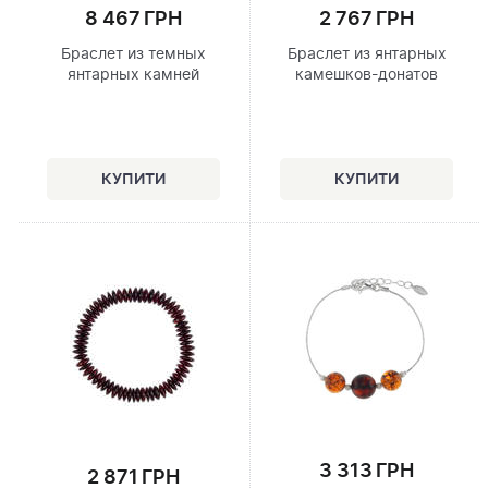
8 467 ГРН
2 767 ГРН
Браслет из темных
Браслет из янтарных
янтарных камней
камешков-донатов
3 313 ГРН
2 871 ГРН