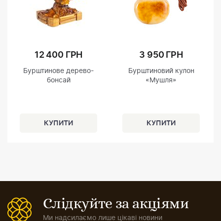
12 400 ГРН
3 950 ГРН
Бурштинове дерево-
Бурштиновий кулон
бонсай
«Мушля»
Слідкуйте за акціями
Ми надсилаємо лише цікаві новини