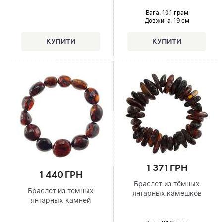
Вага: 10.1 грам
Довжина:
19 см
1 371 ГРН
1 440 ГРН
Браслет из тёмных
Браслет из темных
янтарных камешков
янтарных камней