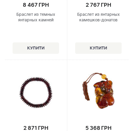
8 467 ГРН
2 767 ГРН
Браслет из темных
Браслет из янтарных
янтарных камней
камешков-донатов
2 871 ГРН
5 368 ГРН