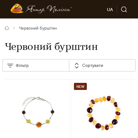
UA
Червоний бурштин
Червоний бурштин
Фільтр
Сортувати
NEW