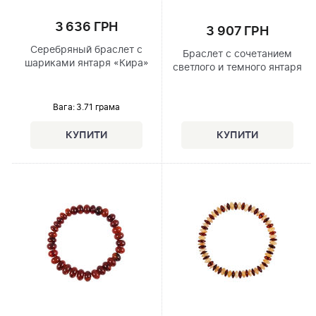
3 636 ГРН
3 907 ГРН
Серебряный браслет с
Браслет с сочетанием
шариками янтаря «Кира»
светлого и темного янтаря
Вага: 3.71 грама