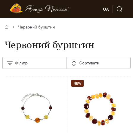
UA
Червоний бурштин
Червоний бурштин
Фільтр
Сортувати
NEW