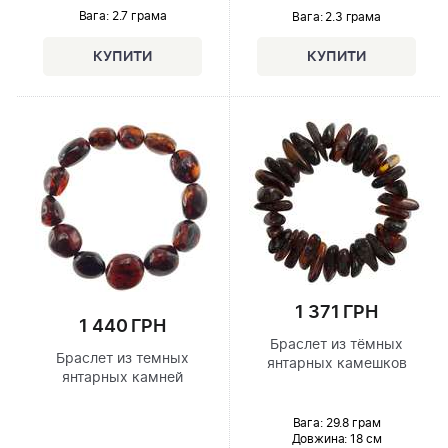
Вага: 2.7 грама
Вага: 2.3 грама
1 371 ГРН
1 440 ГРН
Браслет из тёмных
Браслет из темных
янтарных камешков
янтарных камней
Вага: 29.8 грам
Довжина:
18 см