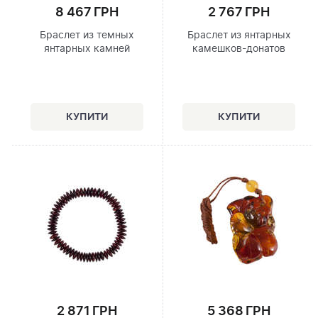
8 467 ГРН
2 767 ГРН
Браслет из темных
Браслет из янтарных
янтарных камней
камешков-донатов
2 871 ГРН
5 368 ГРН