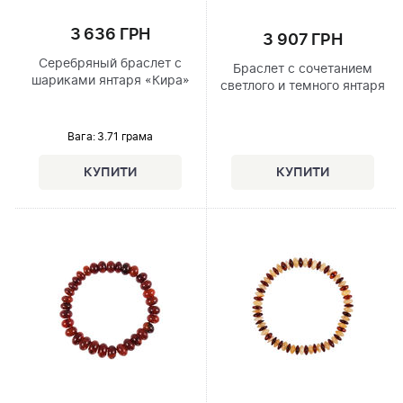
3 636 ГРН
3 907 ГРН
Серебряный браслет с
Браслет с сочетанием
шариками янтаря «Кира»
светлого и темного янтаря
Вага: 3.71 грама