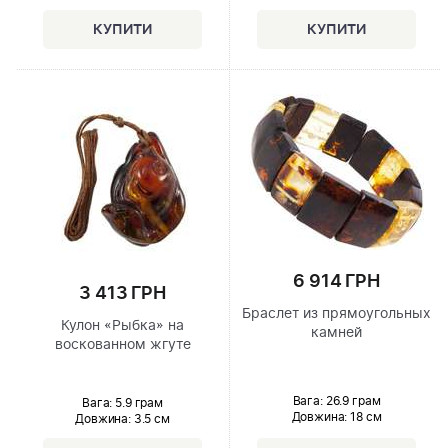
6 914 ГРН
3 413 ГРН
Браслет из прямоугольных
Кулон «Рыбка» на
камней
воскованном жгуте
Вага: 26.9 грам
Вага: 5.9 грам
Довжина:
18 см
Довжина:
3.5 см