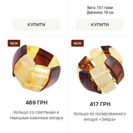
Вага: 10.1 грам
Довжина:
19 см
NEW
NEW
489 ГРН
417 ГРН
Кольцо со светлыми и
Кольцо из полированного
темными камнями янтаря
янтаря «Зебра»