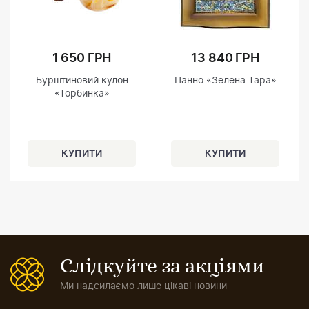
1 650 ГРН
13 840 ГРН
Бурштиновий кулон
Панно «Зелена Тара»
«Торбинка»
Слідкуйте за акціями
Ми надсилаємо лише цікаві новини