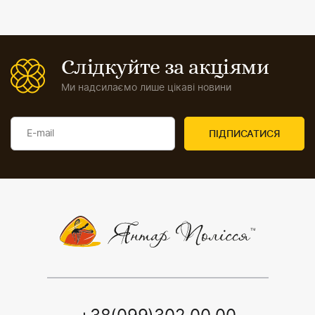
Слідкуйте за акціями
Ми надсилаємо лише цікаві новини