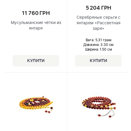
5 204 ГРН
11 760 ГРН
Серебряные серьги с
Мусульманские чётки из
янтарем «Рассветная
янтаря
заря»
Вага: 5.31 грам
Довжина:
3.30 см
Ширина
: 1.50 см