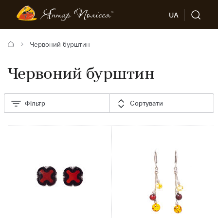
UA
Червоний бурштин
Червоний бурштин
Фільтр
Сортувати