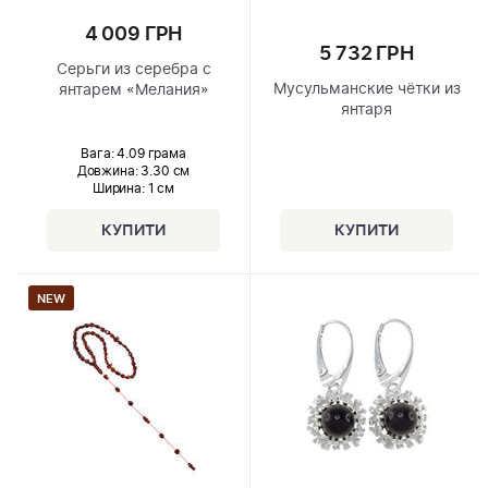
4 009 ГРН
5 732 ГРН
Серьги из серебра с
Мусульманские чётки из
янтарем «Мелания»
янтаря
Вага: 4.09 грама
Довжина:
3.30 см
Ширина
: 1 см
NEW