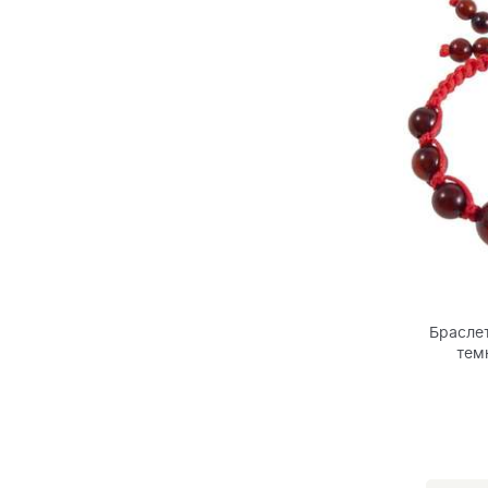
Браслет
тем