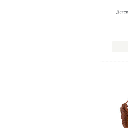
Детск