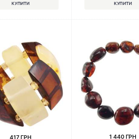
1 440 ГРН
417 ГРН