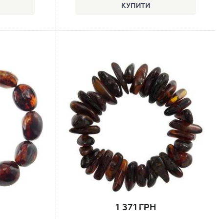
1 371 ГРН