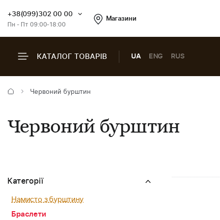
+38(099)302 00 00
Магазини
Пн - Пт 09:00-18:00
КАТАЛОГ ТОВАРІВ
UA
ENG
RUS
Червоний бурштин
Червоний бурштин
Категорії
Намисто з бурштину
Браслети