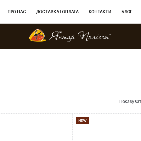
ПРО НАС
ДОСТАВКА І ОПЛАТА
КОНТАКТИ
БЛОГ
Показуват
NEW