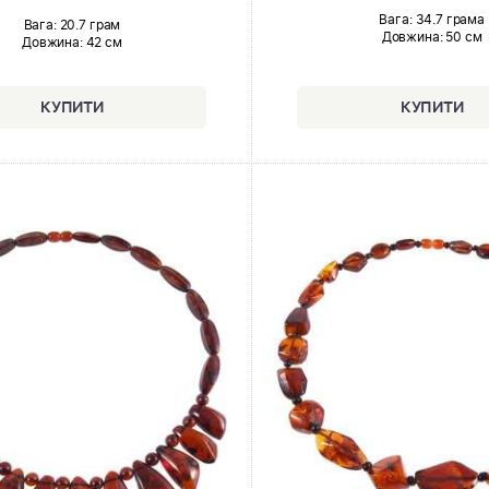
Вага: 34.7 грама
Вага: 20.7 грам
Довжина:
50 см
Довжина:
42 см