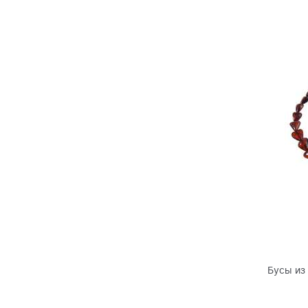
Бусы из