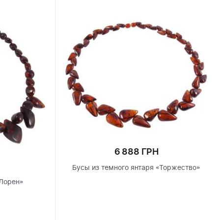
6 888 ГРН
Бусы из темного янтаря «Торжество»
Лорен»