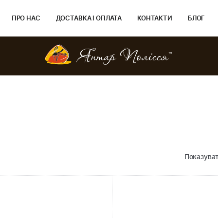
ПРО НАС
ДОСТАВКА І ОПЛАТА
КОНТАКТИ
БЛОГ
Показуват