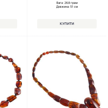
Вага: 26.8 грам
Довжина:
51 см