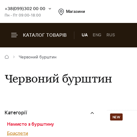
+38(099)302 00 00
Магазини
Пн - Пт 09:00-18:00
КАТАЛОГ ТОВАРІВ
UA
ENG
RUS
Червоний бурштин
Червоний бурштин
Категорії
NEW
Намисто з бурштину
Браслети