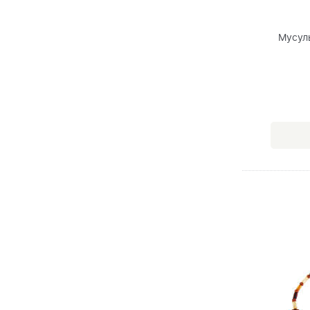
Мусул