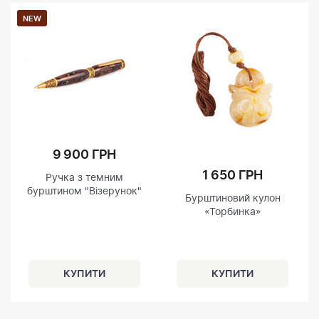
NEW
9 900 ГРН
1 650 ГРН
Ручка з темним
бурштином "Візерунок"
Бурштиновий кулон
«Торбинка»