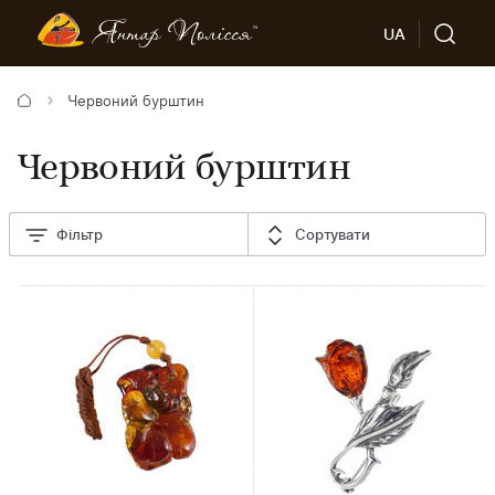
UA
Червоний бурштин
Червоний бурштин
Фільтр
Сортувати