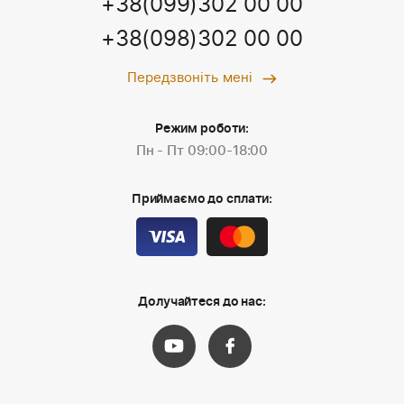
+38(099)302 00 00
+38(098)302 00 00
Передзвоніть мені
Режим роботи:
Пн - Пт 09:00-18:00
Приймаємо до сплати:
Долучайтеся до нас: