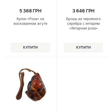
5 368 ГРН
3 646 ГРН
Кулон «Роза» на
Брошь из черненого
воскованном жгуте
серебра с янтарем
«Янтарная роза»