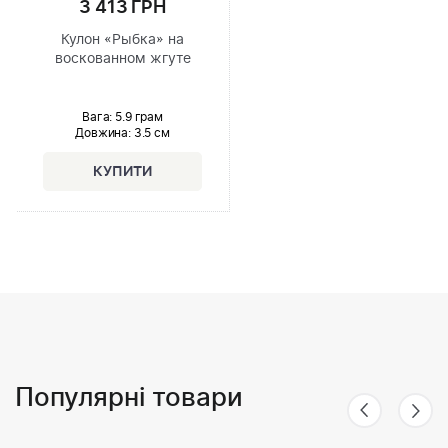
3 413 ГРН
Кулон «Рыбка» на
воскованном жгуте
Вага: 5.9 грам
Довжина:
3.5 см
Популярні товари