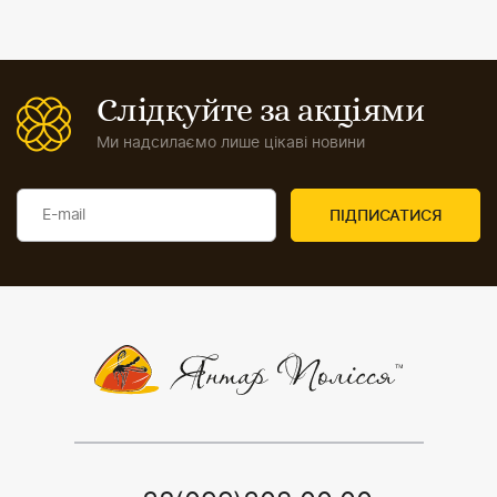
Слідкуйте за акціями
Ми надсилаємо лише цікаві новини