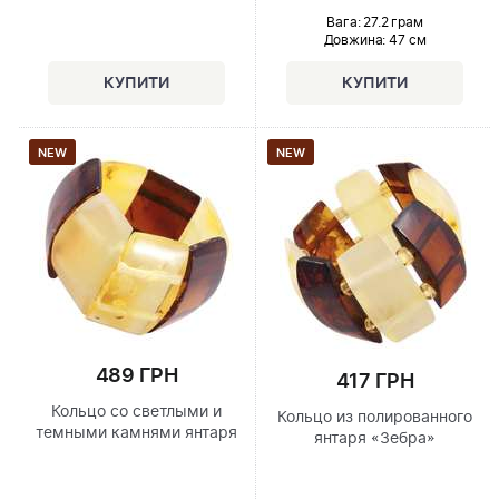
Вага: 27.2 грам
Довжина:
47 см
NEW
NEW
489 ГРН
417 ГРН
Кольцо со светлыми и
Кольцо из полированного
темными камнями янтаря
янтаря «Зебра»