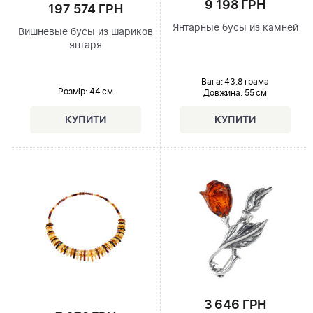
9 198 ГРН
197 574 ГРН
Янтарные бусы из камней
Вишневые бусы из шариков
янтаря
Вага: 43.8 грама
Розмір
: 44 см
Довжина:
55 см
3 646 ГРН