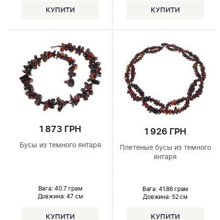
1 873 ГРН
1 926 ГРН
Бусы из темного янтаря
Плетеные бусы из темного
янтаря
Вага: 40.7 грам
Вага: 41.86 грам
Довжина:
47 см
Довжина:
52 см