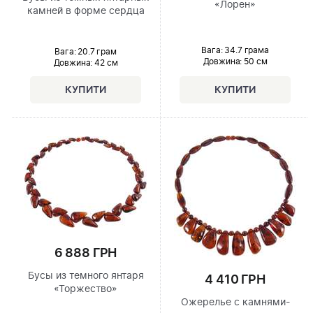
«Лорен»
камней в форме сердца
Вага: 34.7 грама
Вага: 20.7 грам
Довжина:
50 см
Довжина:
42 см
6 888 ГРН
Бусы из темного янтаря
4 410 ГРН
«Торжество»
Ожерелье с камнями-