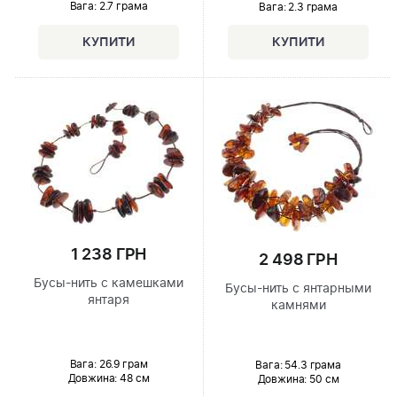
Вага: 2.7 грама
Вага: 2.3 грама
1 238 ГРН
2 498 ГРН
Бусы-нить с камешками
Бусы-нить с янтарными
янтаря
камнями
Вага: 26.9 грам
Вага: 54.3 грама
Довжина:
48 см
Довжина:
50 см