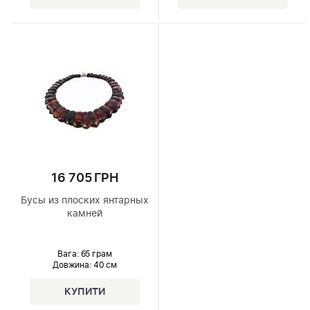
16 705 ГРН
Бусы из плоских янтарных
камней
Вага: 65 грам
Довжина:
40 см