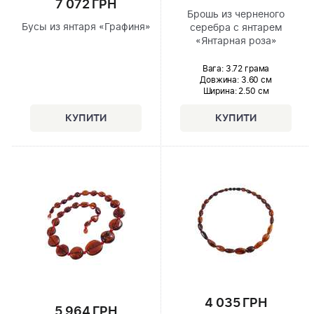
7 072 ГРН
Брошь из черненого
Бусы из янтаря «Графиня»
серебра с янтарем
«Янтарная роза»
Вага: 3.72 грама
Довжина:
3.60 см
Ширина
: 2.50 см
4 035 ГРН
5 964 ГРН