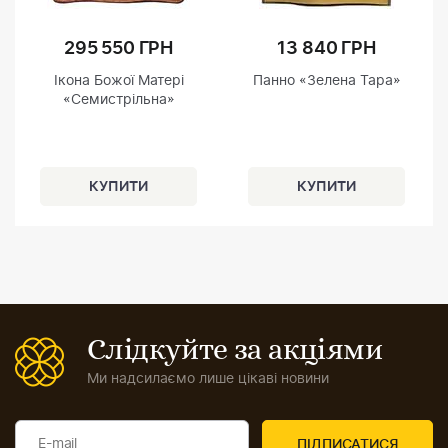
295 550 ГРН
13 840 ГРН
Ікона Божої Матері
Панно «Зелена Тара»
«Семистрільна»
Слідкуйте за акціями
Ми надсилаємо лише цікаві новини