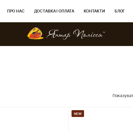
ПРО НАС
ДОСТАВКА І ОПЛАТА
КОНТАКТИ
БЛОГ
Показуват
NEW