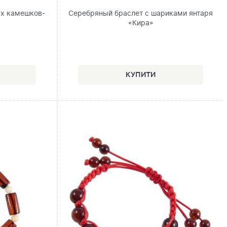
ых камешков-
Серебряный браслет с шариками янтаря
«Кира»