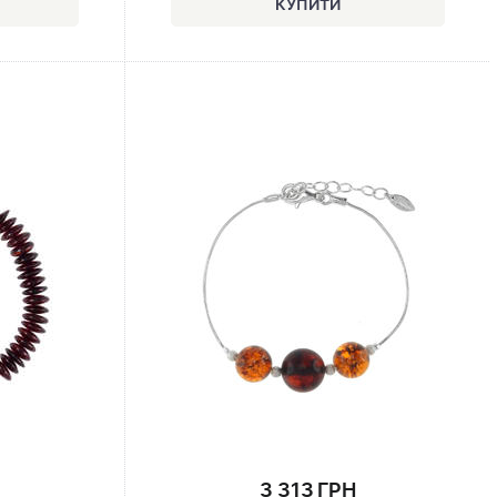
3 313 ГРН