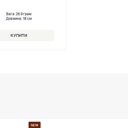
Вага: 26.9 грам
Довжина:
18 см
NEW