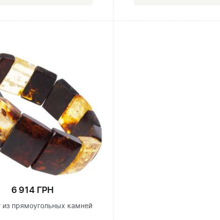
6 914 ГРН
 из прямоугольных камней