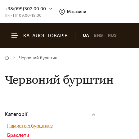
+38(099)302 00 00
Магазини
Пн - Пт 09:00-18:00
КАТАЛОГ ТОВАРІВ
UA
ENG
RUS
Червоний бурштин
Червоний бурштин
Категорії
Намисто з бурштину
Браслети