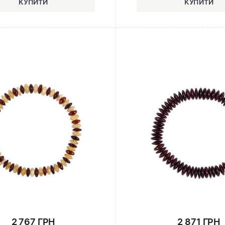
2 767 ГРН
2 871 ГРН