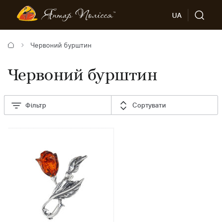
UA
Червоний бурштин
Червоний бурштин
Фільтр
Сортувати