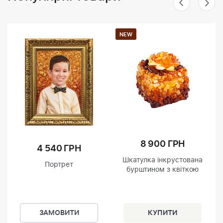
NEW
8 900 ГРН
4 540 ГРН
Шкатулка інкрустована
Портрет
бурштином з квіткою
ЗАМОВИТИ