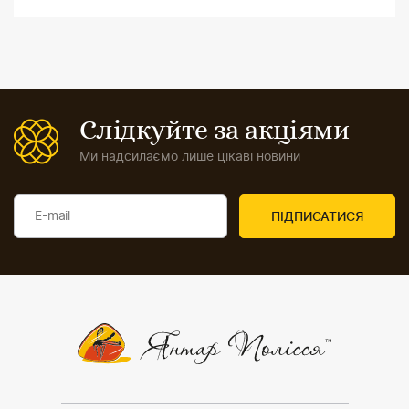
Слідкуйте за акціями
Ми надсилаємо лише цікаві новини