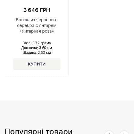
3 646 ГРН
Брошь из черненого
серебра с янтарем
«Янтарная роза»
Вага: 3.72 грама
Довжина:
3.60 см
Ширина
: 2.50 см
Популярні товари