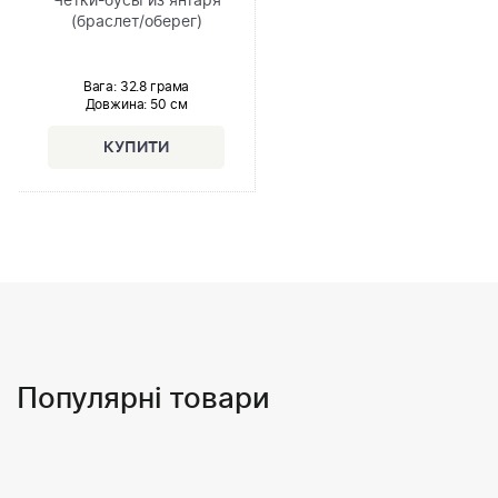
Чётки-бусы из янтаря
(браслет/оберег)
Вага: 32.8 грама
Довжина:
50 см
Популярні товари