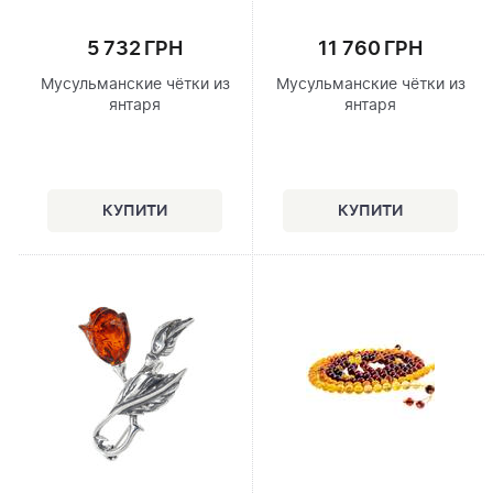
5 732 ГРН
11 760 ГРН
Мусульманские чётки из
Мусульманские чётки из
янтаря
янтаря