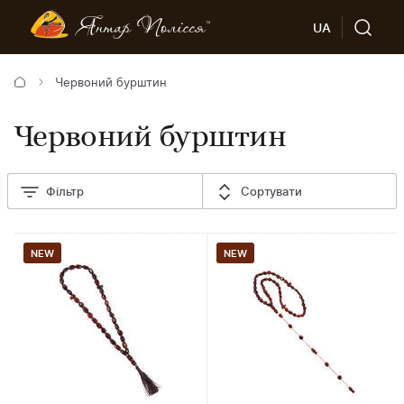
UA
Червоний бурштин
Червоний бурштин
Фільтр
Сортувати
NEW
NEW