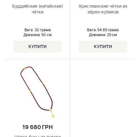
Буддийские (китайские)
Христианские чётки из
чётки
зёрен-кубиков
Вага: 32 грама
Вага: 54.65 грама
Довжина:
50 см
Довжина:
25 см
19 680 ГРН