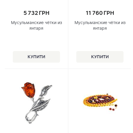
5 732 ГРН
11 760 ГРН
Мусульманские чётки из
Мусульманские чётки из
янтаря
янтаря