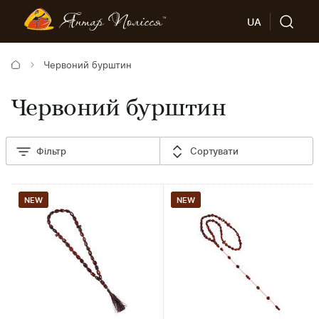
UA
Червоний бурштин
Червоний бурштин
Фільтр
Сортувати
NEW
NEW