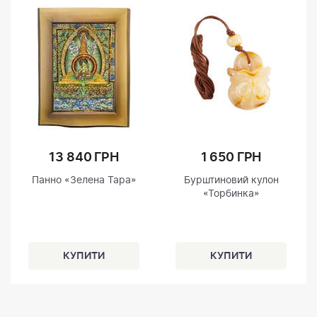
13 840 ГРН
1 650 ГРН
Панно «Зелена Тара»
Бурштиновий кулон
«Торбинка»