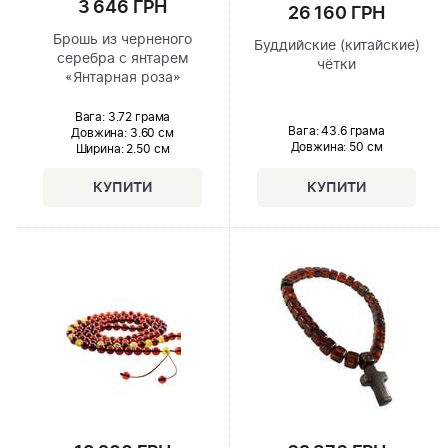
3 646 ГРН
26 160 ГРН
Брошь из черненого
Буддийские (китайские)
серебра с янтарем
чётки
«Янтарная роза»
Вага: 3.72 грама
Вага: 43.6 грама
Довжина:
3.60 см
Довжина:
50 см
Ширина
: 2.50 см