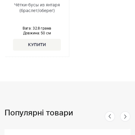
Чётки-бусы из янтаря
(браслет/оберег)
Вага: 32.8 грама
Довжина:
50 см
Популярні товари