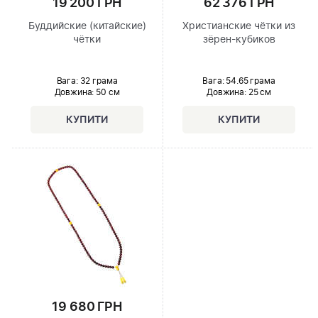
19 200 ГРН
62 376 ГРН
Буддийские (китайские)
Христианские чётки из
чётки
зёрен-кубиков
Вага: 32 грама
Вага: 54.65 грама
Довжина:
50 см
Довжина:
25 см
19 680 ГРН