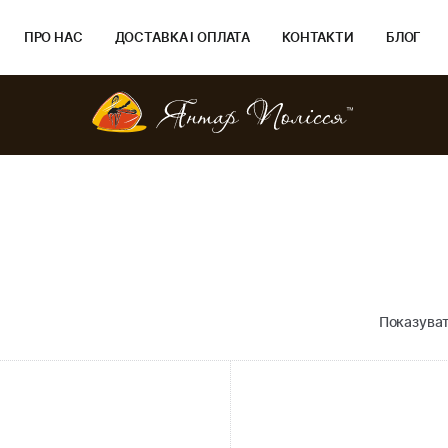
ПРО НАС
ДОСТАВКА І ОПЛАТА
КОНТАКТИ
БЛОГ
Показуват