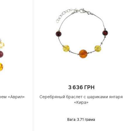
3 636 ГРН
рем «Аврил»
Серебряный браслет с шариками янтаря
«Кира»
Вага: 3.71 грама