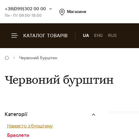
+38(099)302 00 00
Магазини
Пн - Пт 09:00-18:00
КАТАЛОГ ТОВАРІВ
UA
ENG
RUS
Червоний бурштин
Червоний бурштин
Категорії
Намисто з бурштину
Браслети