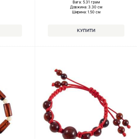
Вага: 5.31 грам
Довжина:
3.30 см
Ширина
: 1.50 см