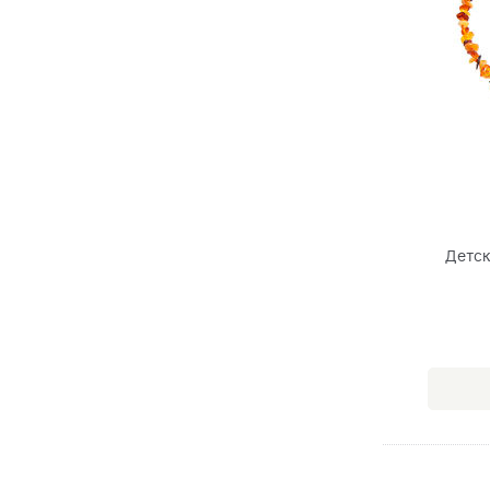
Детск