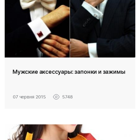
Мужские аксессуары: запонки и зажимы
07 червня 2015
5748