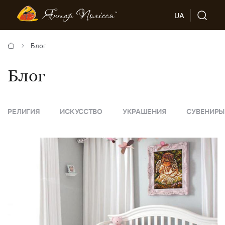
UA
Блог
Блог
ИСКУССТВО
УКРАШЕНИЯ
СУВЕНИРЫ
СОВЕТЫ