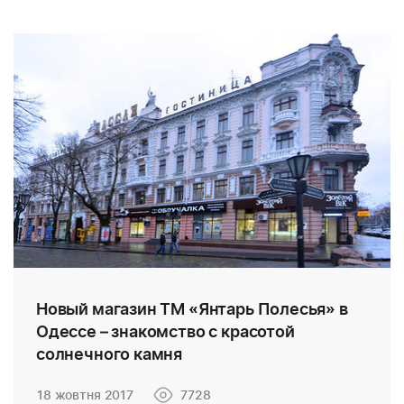
Новый магазин ТМ «Янтарь Полесья» в
Одессе – знакомство с красотой
солнечного камня
18 жовтня 2017
7728