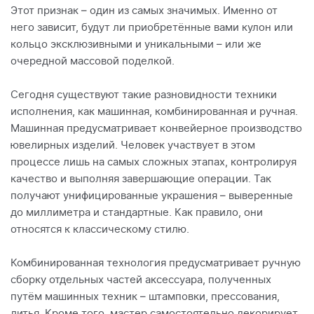
Этот признак – один из самых значимых. Именно от
него зависит, будут ли приобретённые вами кулон или
кольцо эксклюзивными и уникальными – или же
очередной массовой поделкой.
Сегодня существуют такие разновидности техники
исполнения, как машинная, комбинированная и ручная.
Машинная предусматривает конвейерное производство
ювелирных изделий. Человек участвует в этом
процессе лишь на самых сложных этапах, контролируя
качество и выполняя завершающие операции. Так
получают унифицированные украшения – выверенные
до миллиметра и стандартные. Как правило, они
относятся к классическому стилю.
Комбинированная технология предусматривает ручную
сборку отдельных частей аксессуара, полученных
путём машинных техник – штамповки, прессования,
литья. Кроме того, мастер самостоятельно декорирует