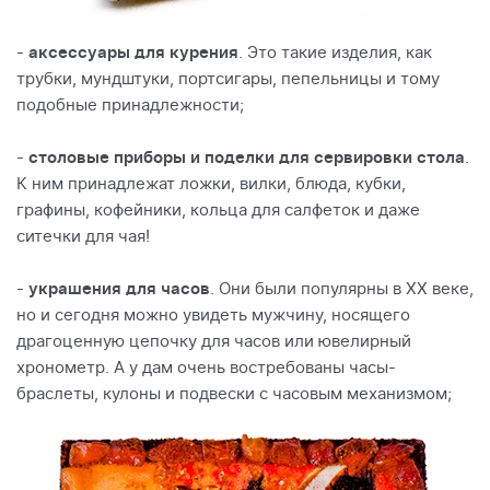
-
аксессуары для курения
. Это такие изделия, как
трубки, мундштуки, портсигары, пепельницы и тому
подобные принадлежности;
-
столовые приборы и поделки для сервировки стола
.
К ним принадлежат ложки, вилки, блюда, кубки,
графины, кофейники, кольца для салфеток и даже
ситечки для чая!
-
украшения для часов
. Они были популярны в ХХ веке,
но и сегодня можно увидеть мужчину, носящего
драгоценную цепочку для часов или ювелирный
хронометр. А у дам очень востребованы часы-
браслеты, кулоны и подвески с часовым механизмом;