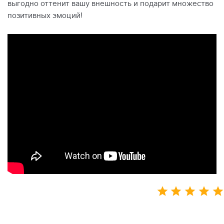
выгодно оттенит вашу внешность и подарит множество
позитивных эмоций!