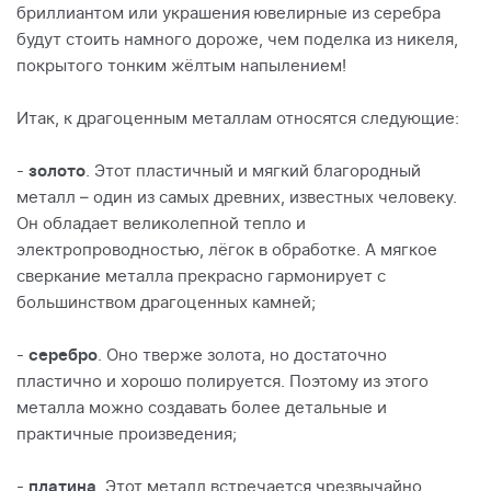
бриллиантом или украшения ювелирные из серебра
будут стоить намного дороже, чем поделка из никеля,
покрытого тонким жёлтым напылением!
Итак, к драгоценным металлам относятся следующие:
-
золото
. Этот пластичный и мягкий благородный
металл – один из самых древних, известных человеку.
Он обладает великолепной тепло и
электропроводностью, лёгок в обработке. А мягкое
сверкание металла прекрасно гармонирует с
большинством драгоценных камней;
-
серебро
. Оно тверже золота, но достаточно
пластично и хорошо полируется. Поэтому из этого
металла можно создавать более детальные и
практичные произведения;
-
платина
. Этот металл встречается чрезвычайно