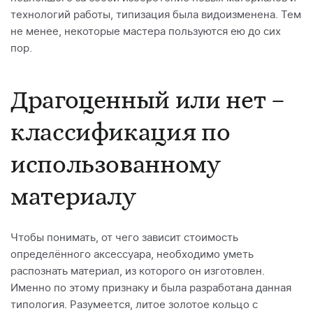
технологий работы, типизация была видоизменена. Тем
не менее, некоторые мастера пользуются ею до сих
пор.
Драгоценный или нет –
классификация по
использованному
материалу
Чтобы понимать, от чего зависит стоимость
определённого аксессуара, необходимо уметь
распознать материал, из которого он изготовлен.
Именно по этому признаку и была разработана данная
типология. Разумеется, литое золотое кольцо с