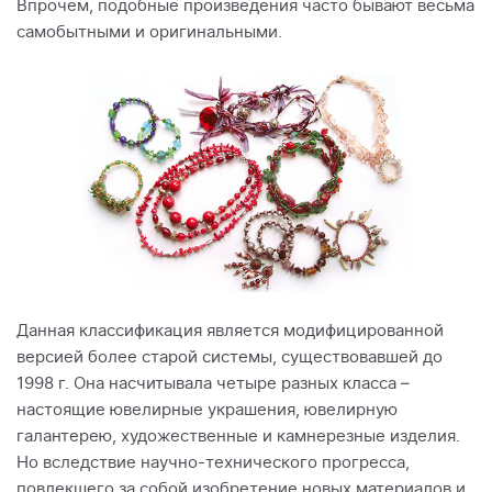
Впрочем, подобные произведения часто бывают весьма
самобытными и оригинальными.
Данная классификация является модифицированной
версией более старой системы, существовавшей до
1998 г. Она насчитывала четыре разных класса –
настоящие ювелирные украшения, ювелирную
галантерею, художественные и камнерезные изделия.
Но вследствие научно-технического прогресса,
повлекшего за собой изобретение новых материалов и