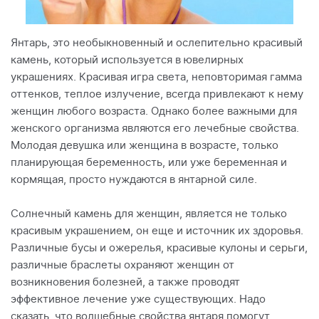
Янтарь, это необыкновенный и ослепительно красивый
камень, который используется в ювелирных
украшениях. Красивая игра света, неповторимая гамма
оттенков, теплое излучение, всегда привлекают к нему
женщин любого возраста. Однако более важными для
женского организма являются его лечебные свойства.
Молодая девушка или женщина в возрасте, только
планирующая беременность, или уже беременная и
кормящая, просто нуждаются в янтарной силе.
Солнечный камень для женщин, является не только
красивым украшением, он еще и источник их здоровья.
Различные бусы и ожерелья, красивые кулоны и серьги,
различные браслеты охраняют женщин от
возникновения болезней, а также проводят
эффективное лечение уже существующих. Надо
сказать, что волшебные свойства янтаря помогут