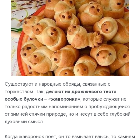
Существуют и народные обряды, связанные с
торжеством. Так,
делают из дрожжевого теста
особые булочки – «жаворонки»
, которые служат не
только радостным напоминанием о пробуждающейся
от зимней спячки природе, но и несут в себе глубокий
духовный смысл.
Когда жаворонок поёт, он то взмывает ввысь, то камнем