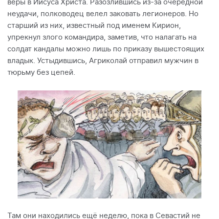
веры в Иисуса Христа. Разозлившись из-за очередной
неудачи, полководец велел заковать легионеров. Но
старший из них, известный под именем Кирион,
упрекнул злого командира, заметив, что налагать на
солдат кандалы можно лишь по приказу вышестоящих
владык. Устыдившись, Агриколай отправил мужчин в
тюрьму без цепей.
Там они находились ещё неделю, пока в Севастий не