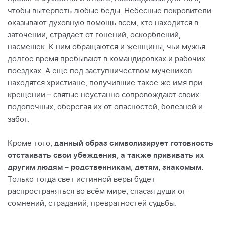
чтобы вытерпеть любые беды. Небесные покровители
оказывают духовную помощь всем, кто находится в
заточении, страдает от гонений, оскорблений,
насмешек. К ним обращаются и женщины, чьи мужья
долгое время пребывают в командировках и рабочих
поездках. А ещё под заступничеством мучеников
находятся христиане, получившие такое же имя при
крещении – святые неустанно сопровождают своих
подопечных, оберегая их от опасностей, болезней и
забот.
Кроме того,
данный образ символизирует готовность
отстаивать свои убеждения, а также прививать их
другим людям – родственникам, детям, знакомым.
Только тогда свет истинной веры будет
распространяться во всём мире, спасая души от
сомнений, страданий, превратностей судьбы.