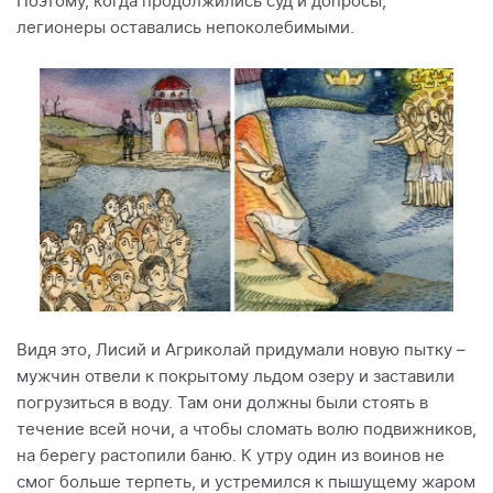
Поэтому, когда продолжились суд и допросы,
легионеры оставались непоколебимыми.
Видя это, Лисий и Агриколай придумали новую пытку –
мужчин отвели к покрытому льдом озеру и заставили
погрузиться в воду. Там они должны были стоять в
течение всей ночи, а чтобы сломать волю подвижников,
на берегу растопили баню. К утру один из воинов не
смог больше терпеть, и устремился к пышущему жаром