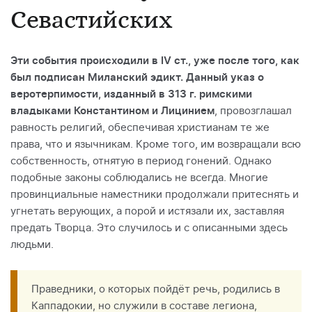
Севастийских
Эти события происходили в IV ст., уже после того, как
был подписан Миланский эдикт. Данный указ о
веротерпимости, изданный в 313 г. римскими
владыками Константином и Лицинием
, провозглашал
равность религий, обеспечивая христианам те же
права, что и язычникам. Кроме того, им возвращали всю
собственность, отнятую в период гонений. Однако
подобные законы соблюдались не всегда. Многие
провинциальные наместники продолжали притеснять и
угнетать верующих, а порой и истязали их, заставляя
предать Творца. Это случилось и с описанными здесь
людьми.
Праведники, о которых пойдёт речь, родились в
Каппадокии, но служили в составе легиона,