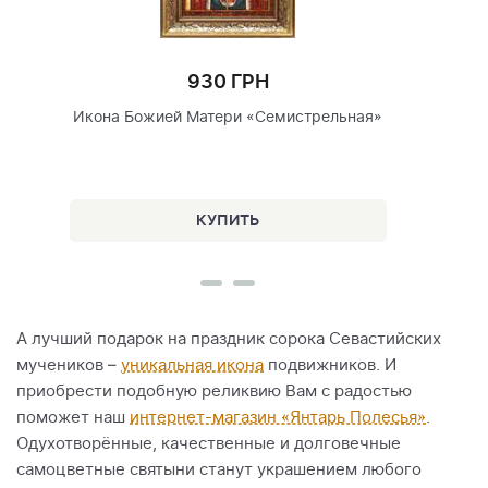
930 ГРН
Икона Божией Матери «Семистрельная»
А лучший подарок на праздник сорока Севастийских
мучеников –
уникальная икона
подвижников. И
приобрести подобную реликвию Вам с радостью
поможет наш
интернет-магазин «Янтарь Полесья»
.
Одухотворённые, качественные и долговечные
самоцветные святыни станут украшением любого