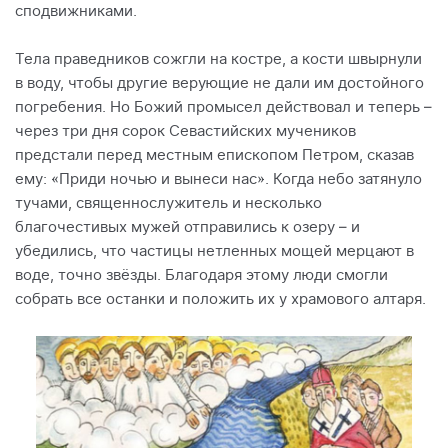
сподвижниками.
Тела праведников сожгли на костре, а кости швырнули
в воду, чтобы другие верующие не дали им достойного
погребения. Но Божий промысел действовал и теперь –
через три дня сорок Севастийских мучеников
предстали перед местным епископом Петром, сказав
ему: «Приди ночью и вынеси нас». Когда небо затянуло
тучами, священнослужитель и несколько
благочестивых мужей отправились к озеру – и
убедились, что частицы нетленных мощей мерцают в
воде, точно звёзды. Благодаря этому люди смогли
собрать все останки и положить их у храмового алтаря.