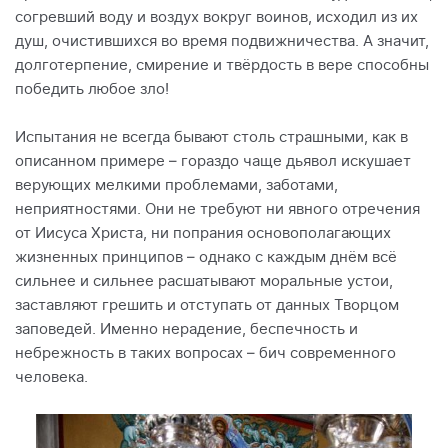
согревший воду и воздух вокруг воинов, исходил из их
душ, очистившихся во время подвижничества. А значит,
долготерпение, смирение и твёрдость в вере способны
победить любое зло!
Испытания не всегда бывают столь страшными, как в
описанном примере – гораздо чаще дьявол искушает
верующих мелкими проблемами, заботами,
неприятностями. Они не требуют ни явного отречения
от Иисуса Христа, ни попрания основополагающих
жизненных принципов – однако с каждым днём всё
сильнее и сильнее расшатывают моральные устои,
заставляют грешить и отступать от данных Творцом
заповедей. Именно нерадение, беспечность и
небрежность в таких вопросах – бич современного
человека.