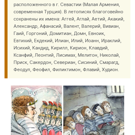
расположенного в г. Севастии (Малая Армения,
современная Турция). В летописях благоговейно
сохранены их имена: Аггей, Аглай, Аетий, Акакий,
Александр, Афанасий, Валент, Валерий, Вивиан,
Гаий, Горгоний, Домитиан, Домн, Евноик,
Евтихий, Екдекий, Илиан, Илий, Иоанн, Ираклий,
Исихий, Кандид, Кирилл, Кирион, Клавдий,
Ксанфий, Леонтий, Лисимах, Мелитон, Николай,
Приск, Сакердон, Севериан, Сисиний, Смарагд,
Феодул, Феофил, Филиктимон, Флавий, Худион.