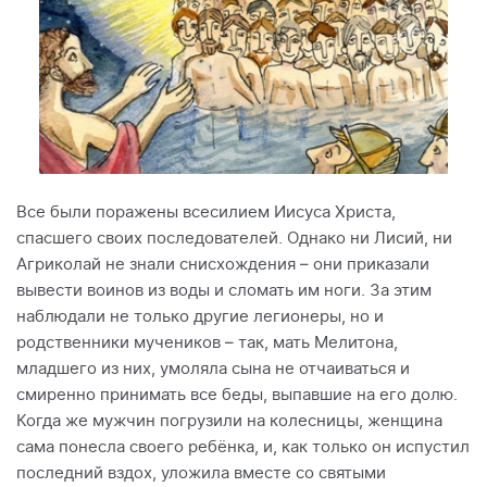
Все были поражены всесилием Иисуса Христа,
спасшего своих последователей. Однако ни Лисий, ни
Агриколай не знали снисхождения – они приказали
вывести воинов из воды и сломать им ноги. За этим
наблюдали не только другие легионеры, но и
родственники мучеников – так, мать Мелитона,
младшего из них, умоляла сына не отчаиваться и
смиренно принимать все беды, выпавшие на его долю.
Когда же мужчин погрузили на колесницы, женщина
сама понесла своего ребёнка, и, как только он испустил
последний вздох, уложила вместе со святыми