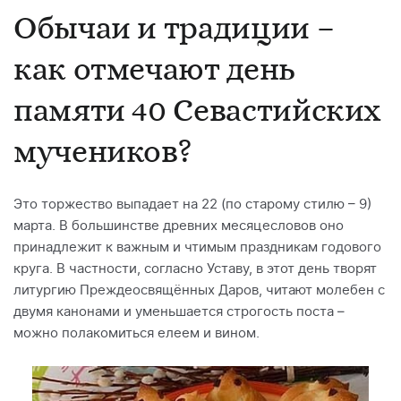
Обычаи и традиции –
как отмечают день
памяти 40 Севастийских
мучеников?
Это торжество выпадает на 22 (по старому стилю – 9)
марта. В большинстве древних месяцесловов оно
принадлежит к важным и чтимым праздникам годового
круга. В частности, согласно Уставу, в этот день творят
литургию Преждеосвящённых Даров, читают молебен с
двумя канонами и уменьшается строгость поста –
можно полакомиться елеем и вином.