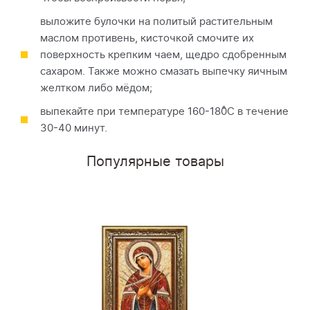
выложите булочки на политый растительным
маслом противень, кисточкой смочите их
поверхность крепким чаем, щедро сдобренным
сахаром. Также можно смазать выпечку яичным
желтком либо мёдом;
выпекайте при температуре 160-180̊С в течение
30-40 минут.
Популярные товары