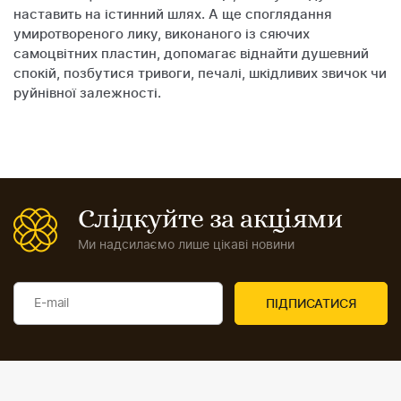
наставить на істинний шлях. А ще споглядання
умиротвореного лику, виконаного із сяючих
самоцвітних пластин, допомагає віднайти душевний
спокій, позбутися тривоги, печалі, шкідливих звичок чи
руйнівної залежності.
Слідкуйте за акціями
Ми надсилаємо лише цікаві новини