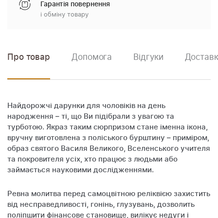
Гарантія повернення
і обміну товару
Про товар
Допомога
Відгуки
Доставк
Найдорожчі дарунки для чоловіків на день
народження – ті, що Ви підібрали з увагою та
турботою. Якраз таким сюрпризом стане іменна ікона,
вручну виготовлена ​​з поліського бурштину – приміром,
образ святого Василя Великого, Вселенського учителя
та покровителя усіх, хто працює з людьми або
займається науковими дослідженнями.
Ревна молитва перед самоцвітною реліквією захистить
від несправедливості, гонінь, глузувань, дозволить
поліпшити фінансове становище, вилікує недуги і