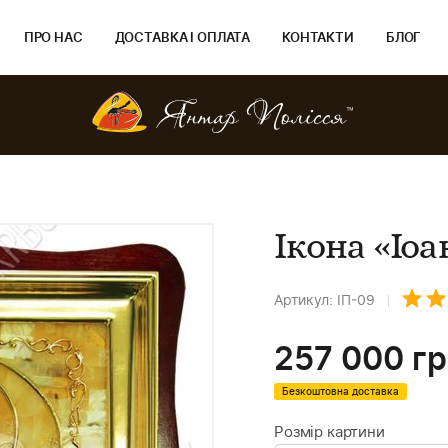
ПРО НАС
ДОСТАВКА І ОПЛАТА
КОНТАКТИ
БЛОГ
Ікона «Іо
Артикул: ІП-09
257 000
гр
Безкоштовна доставка
Розмір картини