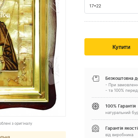
Безкоштовна д
- При замовленн
- та 100% перед
100% Гарантія
натуральний бу
облені з оригіналу
Гарантія якості
від виробника
альна