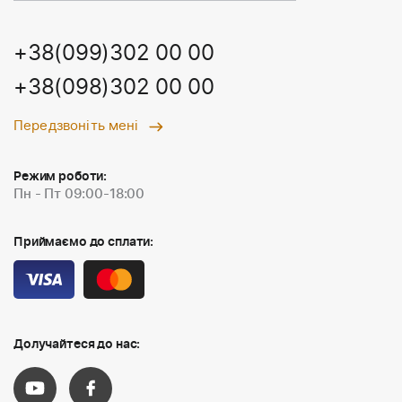
+38(099)302 00 00
+38(098)302 00 00
Передзвоніть мені
Режим роботи:
Пн - Пт 09:00-18:00
Приймаємо до сплати:
Долучайтеся до нас: