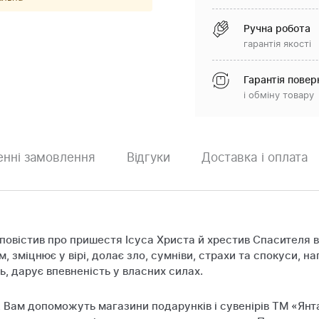
Ручна робота
гарантія якості
Гарантія повер
і обміну товару
нні замовлення
Відгуки
Доставка і оплата
сповістив про пришестя Ісуса Христа й хрестив Спасителя 
 зміцнює у вірі, долає зло, сумніви, страхи та спокуси, на
ь, дарує впевненість у власних силах.
, Вам допоможуть магазини подарунків і сувенірів ТМ «Янт