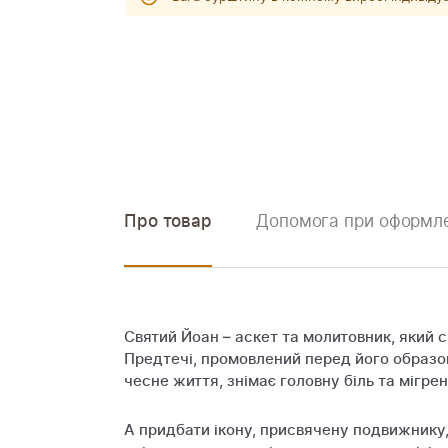
Про товар
Допомога при оформле
Святий Йоан – аскет та молитовник, який 
Предтечі, промовлений перед його образом,
чесне життя, знімає головну біль та мігрен
А придбати ікону, присвячену подвижнику