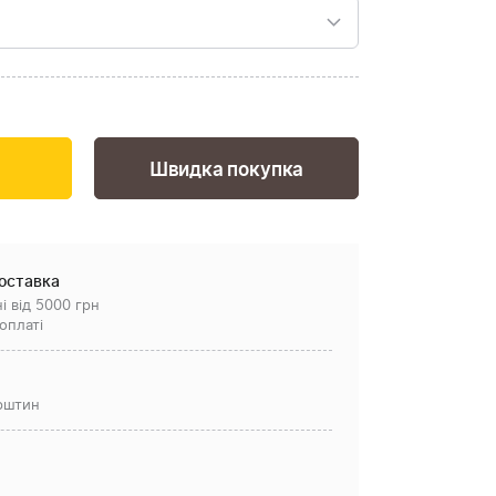
Швидка покупка
оставка
і від 5000 грн
оплаті
рштин