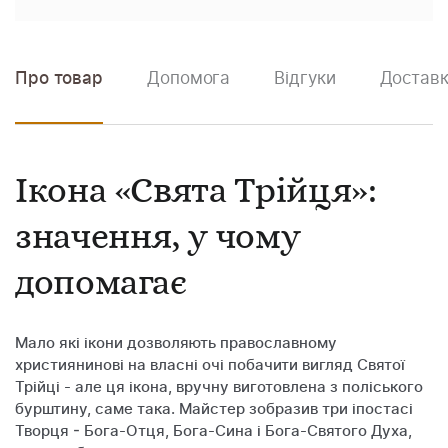
Про товар
Допомога
Відгуки
Доставк
Ікона «Свята Трійця»:
значення, у чому
допомагає
Мало які ікони дозволяють православному
християнинові на власні очі побачити вигляд Святої
Трійці - але ця ікона, вручну виготовлена з поліського
бурштину, саме така. Майстер зобразив три іпостасі
Творця - Бога-Отця, Бога-Сина і Бога-Святого Духа,