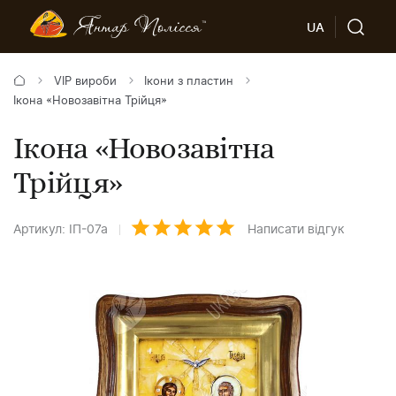
UA
VIP вироби
Ікони з пластин
Ікона «Новозавітна Трійця»
Ікона «Новозавітна
Трійця»
Артикул: ІП-07а
Написати відгук