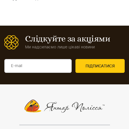
Слідкуйте за акціями
Ми надсилаємо лише цікаві новини