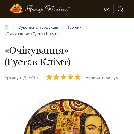
UA
Сувенірна продукція
Тарілки
«Очікування» (Густав Клімт)
«Очікування»
(Густав Клімт)
Артикул: Дт-746
Написати відгук