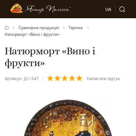
UA
Сувенірна продукція
Тарілки
Натюрморт «Вино і фрукти»
Натюрморт «Вино і
фрукти»
Артикул: Дт-347
Написати відгук