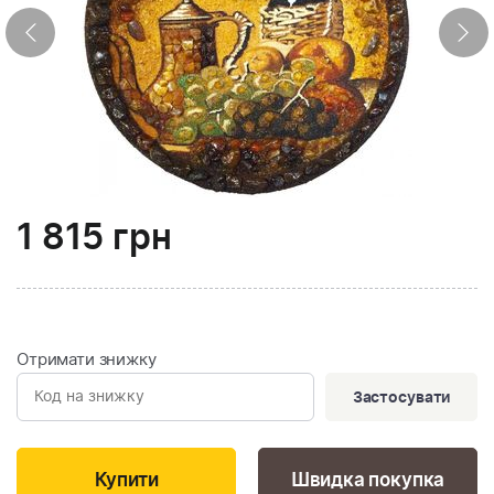
1 815
грн
Отримати знижку
Застосувати
Швидка покупка