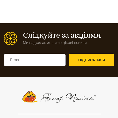
Слідкуйте за акціями
Ми надсилаємо лише цікаві новини