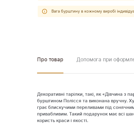
Вага бурштину в кожному виробі індивіду
Про товар
Допомога при оформле
Декоративні тарілки, такі, як «Дівчина з
бурштином Полісся та виконана вручну. Худ
грає блискучими переливами під сонячним
привабливим. Такий подарунок має всі шан
користь краси і якості.