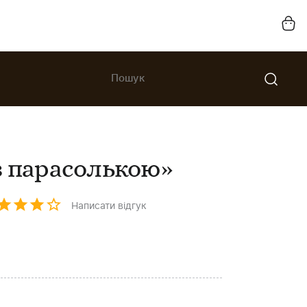
з парасолькою»
Написати відгук