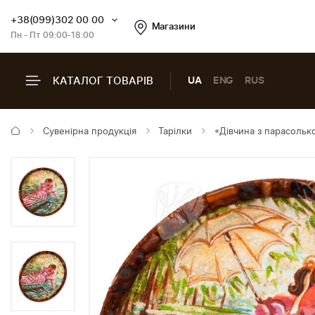
+38(099)302 00 00
Магазини
Пн - Пт 09:00-18:00
КАТАЛОГ ТОВАРІВ
UA
ENG
RUS
Сувенірна продукція
Тарілки
«Дівчина з парасольк