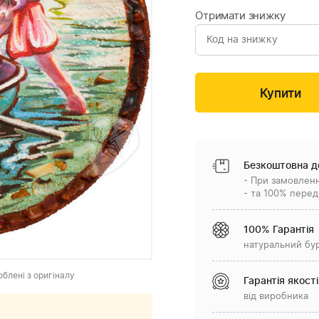
Отримати знижку
Безкоштовна д
- При замовленн
- та 100% перед
100% Гарантія
натуральний бу
облені з оригіналу
Гарантія якості
від виробника