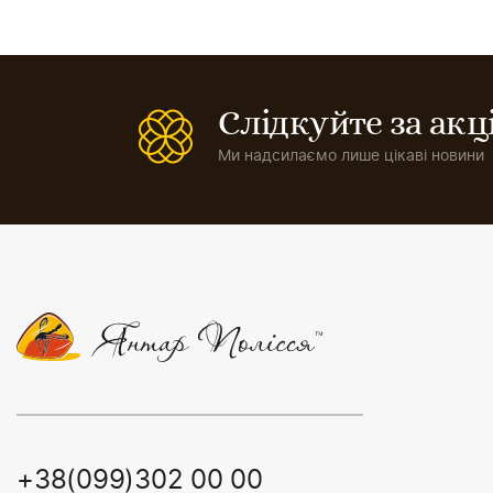
Слідкуйте за ак
Ми надсилаємо лише цікаві новини
+38(099)302 00 00