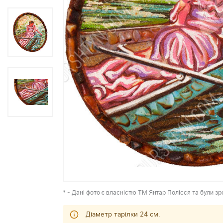
* - Дані фото є власністю ТМ Янтар Полісся та були зр
Діаметр тарілки 24 см.