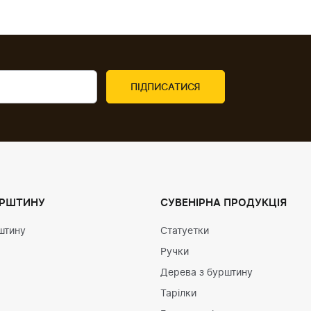
УРШТИНУ
СУВЕНІРНА ПРОДУКЦІЯ
штину
Статуетки
Ручки
Дерева з бурштину
Тарілки