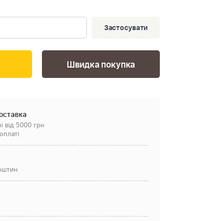
Застосувати
Швидка покупка
оставка
і від 5000 грн
оплаті
рштин