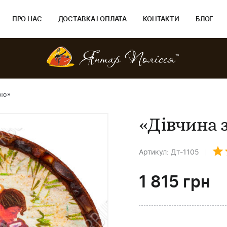
ПРО НАС
ДОСТАВКА І ОПЛАТА
КОНТАКТИ
БЛОГ
ою»
«Дівчина 
Артикул: Дт-1105
1 815
грн