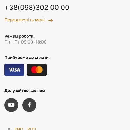
+38(098)302 00 00
Передзвоніть мені
Режим роботи:
Пн - Пт 09:00-18:00
Приймаємо до сплати:
Долучайтеся до нас:
UA
ENG
RUS