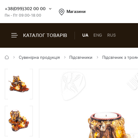
+38(099)302 00 00
Магазини
Пн - Пт 09:00-18:00
КАТАЛОГ ТОВАРІВ
UA
ENG
RUS
Сувенірна продукція
Підсвічники
Підсвічник з тро