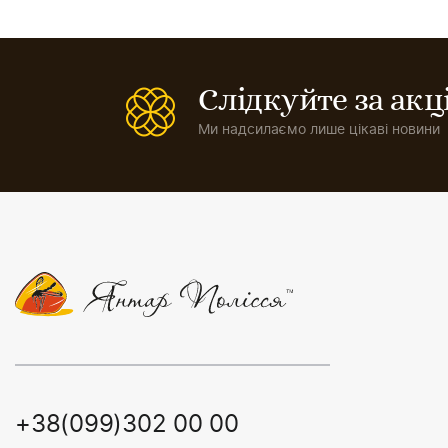
Слідкуйте за ак
Ми надсилаємо лише цікаві новини
+38(099)302 00 00