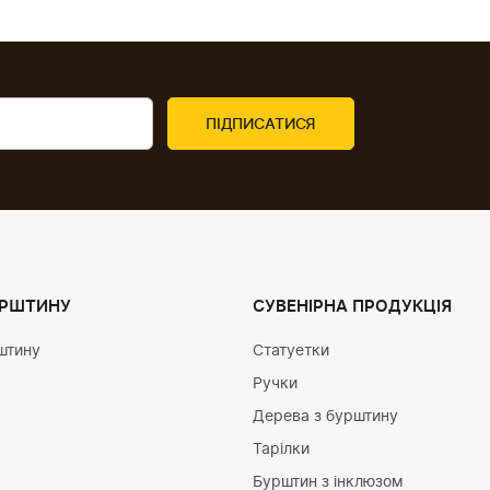
УРШТИНУ
СУВЕНІРНА ПРОДУКЦІЯ
штину
Статуетки
Ручки
Дерева з бурштину
Тарілки
Бурштин з інклюзом