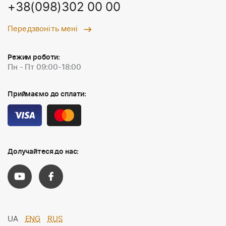
+38(098)302 00 00
Передзвоніть мені
Режим роботи:
Пн - Пт 09:00-18:00
Приймаємо до сплати:
Долучайтеся до нас:
UA
ENG
RUS