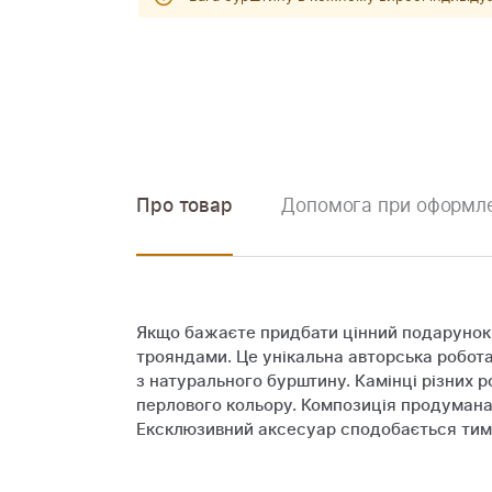
Про товар
Допомога при оформле
Якщо бажаєте придбати цінний подарунок р
трояндами. Це унікальна авторська робота
з натурального бурштину. Камінці різних ро
перлового кольору. Композиція продумана 
Ексклюзивний аксесуар сподобається тим, х