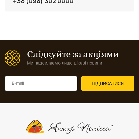
+38 (098) 302 0000
Слідкуйте за акціями
Ми надсилаємо лише цікаві новини