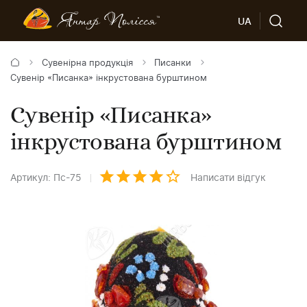
UA
Сувенірна продукція
Писанки
Сувенір «Писанка» інкрустована бурштином
Сувенір «Писанка»
інкрустована бурштином
Артикул: Пс-75
Написати відгук