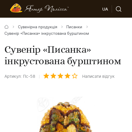
UA
Сувенірна продукція
Писанки
Сувенір «Писанка» інкрустована бурштином
Сувенір «Писанка»
інкрустована бурштином
Артикул: Пс-58
Написати відгук