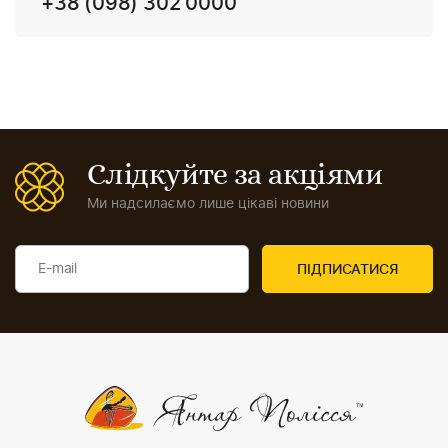
+38 (098) 302 0000
Слідкуйте за акціями
Ми надсилаємо лише цікаві новини