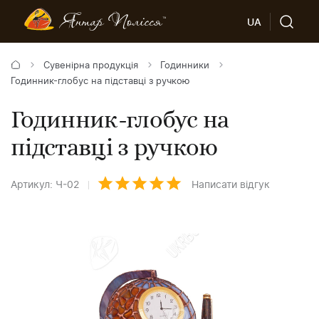
UA
Сувенірна продукція
Годинники
Годинник-глобус на підставці з ручкою
Годинник-глобус на
підставці з ручкою
Артикул: Ч-02
Написати відгук