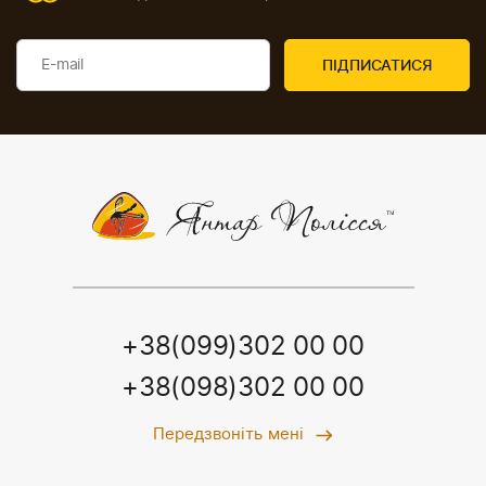
+38(099)302 00 00
+38(098)302 00 00
Передзвоніть мені