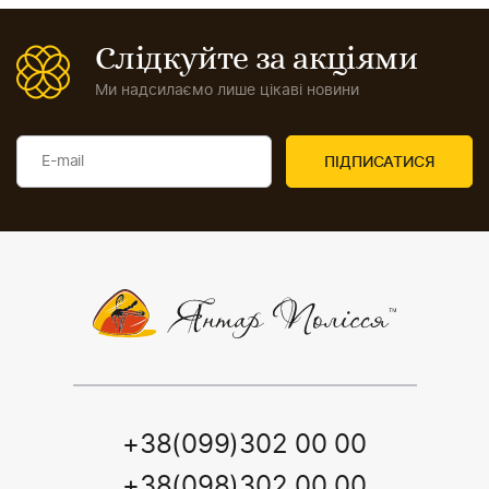
Слідкуйте за акціями
Ми надсилаємо лише цікаві новини
+38(099)302 00 00
+38(098)302 00 00