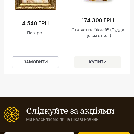
174 300 ГРН
4 540 ГРН
Статуетка "Хотей" (Будда
Портрет
що сміється)
ЗАМОВИТИ
Слідкуйте за акціями
Ми надсилаємо лише цікаві новини