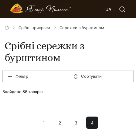
UA
Срібні прикраси
Сережки з бурштином
Срібні сережки з
бурштином
Фільтр
Сортувати
Знайдено 86 товарів
1
2
3
4