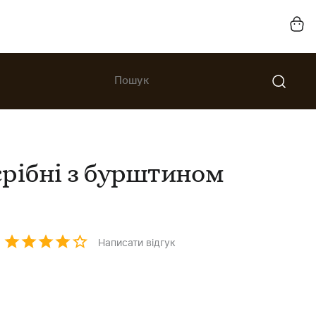
рібні з бурштином
Написати відгук