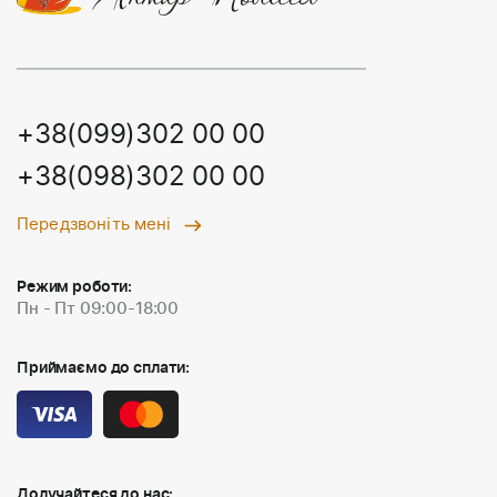
+38(099)302 00 00
+38(098)302 00 00
Передзвоніть мені
Режим роботи:
Пн - Пт 09:00-18:00
Приймаємо до сплати:
Долучайтеся до нас: