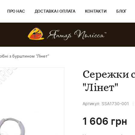
ПРО НАС
ДОСТАВКА І ОПЛАТА
КОНТАКТИ
БЛОГ
ібні з бурштином "Лінет"
Сережки с
"Лінет"
Артикул: SSA1730-001
1 606
грн