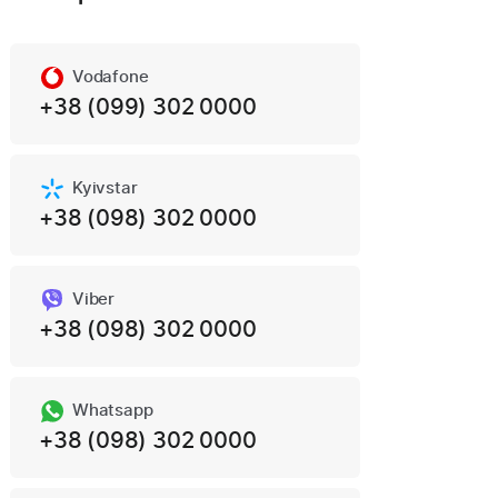
Vodafone
+38 (099) 302 0000
Kyivstar
+38 (098) 302 0000
Viber
+38 (098) 302 0000
Whatsapp
+38 (098) 302 0000