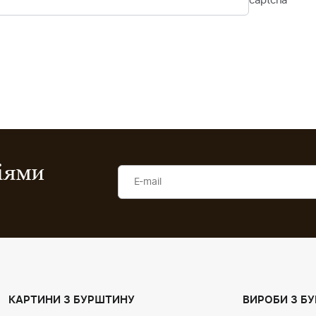
ціями
КАРТИНИ З БУРШТИНУ
ВИРОБИ З Б